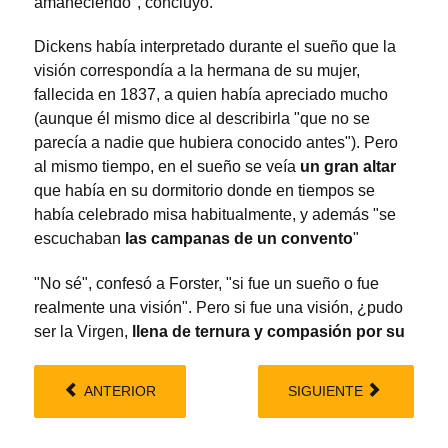
amaneciendo", concluyó.
Dickens había interpretado durante el sueño que la
visión correspondía a la hermana de su mujer,
fallecida en 1837, a quien había apreciado mucho
(aunque él mismo dice al describirla "que no se
parecía a nadie que hubiera conocido antes"). Pero
al mismo tiempo, en el sueño se veía
un gran altar
que había en su dormitorio donde en tiempos se
había celebrado misa habitualmente, y además "se
escuchaban
las campanas de un convento
"
"No sé", confesó a Forster, "si fue un sueño o fue
realmente una visión". Pero si fue una visión, ¿pudo
ser la Virgen,
llena de ternura y compasión por su
ANTERIOR
SIGUIENTE