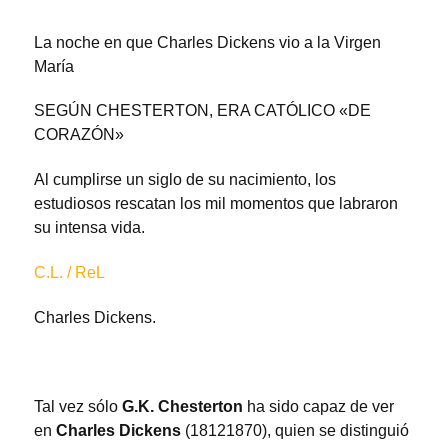
La noche en que Charles Dickens vio a la Virgen
María
SEGÚN CHESTERTON, ERA CATÓLICO «DE
CORAZÓN»
Al cumplirse un siglo de su nacimiento, los
estudiosos rescatan los mil momentos que labraron
su intensa vida.
C.L. / ReL
Charles Dickens.
Tal vez sólo
G.K. Chesterton
ha sido capaz de ver
en
Charles Dickens
(18121870), quien se distinguió