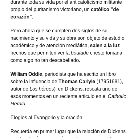
durante toda su vida por el anticatolicismo militante
propio del puritanismo victoriano, un
católico "de
corazón".
Pero ahora que se cumplen dos siglos de su
nacimiento y su vida y su obra son objeto de estudio
académico y de atención mediática,
salen a la luz
hechos que permiten ver la
boutade
chestertoniana
como algo no tan descabellado.
William Oddie
, periodista que ha escrito un libro
sobre la influencia de
Thomas Carlyle
(17951881),
autor de
Los héroes
), en Dickens, rescata uno de
esos momentos en un reciente artículo en el
Catholic
Herald
.
Elogios al Evangelio y la oración
Recuerda en primer lugar que la relación de Dickens