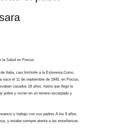
sara
de la Salud en Porzus
de Italia, casi limítrofe a la Eslovenia.Como
a nace el 11 de septiembre de 1845, en Porzus,
evaban casados 18 años, hasta que llegó la
uy pobre y vivían en un terreno escarpado y
nsancio y trabajo con sus padres.A los 9 años,
esia, y estaba siempre atenta a las enseñanzas