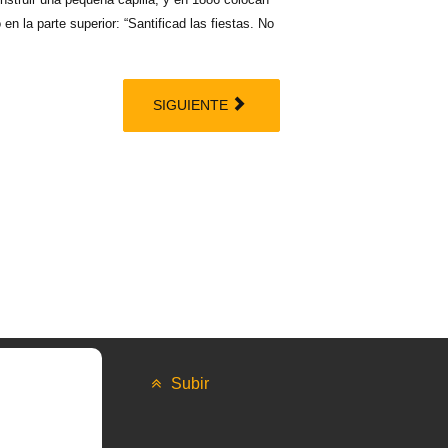
n la parte superior: “Santificad las fiestas. No
SIGUIENTE
Subir