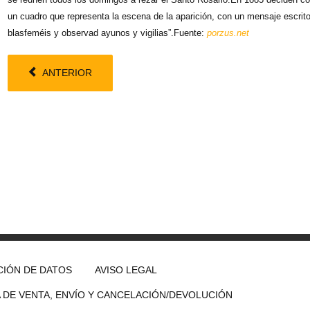
un cuadro que representa la escena de la aparición, con un mensaje escrito e
blasfeméis y observad ayunos y vigilias”.Fuente:
porzus.net
ANTERIOR
IÓN DE DATOS
AVISO LEGAL
A DE VENTA, ENVÍO Y CANCELACIÓN/DEVOLUCIÓN