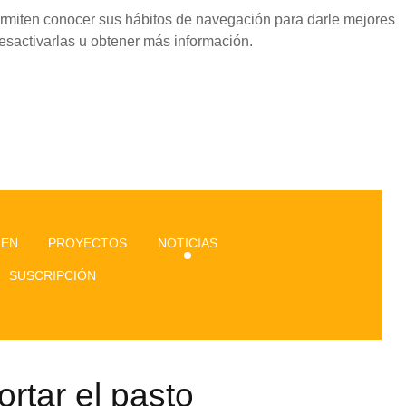
permiten conocer sus hábitos de navegación para darle mejores
esactivarlas u obtener más información.
GEN
PROYECTOS
NOTICIAS
SUSCRIPCIÓN
rtar el pasto