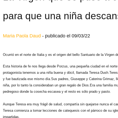
para que una niña descan
Maria Paola Daud
-
publicado el 09/03/22
Ocurrió en el norte de Italia y es el origen del bello Santuario de la Virgen 
Esta historia de fe nos llega desde Porzus, una pequeña ciudad en el norte 
protagonista tenemos a una niña buena y dócil, llamada Teresa Dush.Teres
y fue bautizada ese mismo día.Sus padres, Giuseppe y Caterina Grimaz, ll
niña, por lo tanto la consideraban un gran regalo de Dios.Era una familia m
pedregoso donde la cosecha escasea y el resto es sólo prado y pasto.
Aunque Teresa era muy frágil de salud, compartía sin quejarse nunca el ca
Teresa comienza a tomar lecciones de catequesis con el párroco de su igl
impartidas.