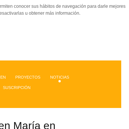
permiten conocer sus hábitos de navegación para darle mejores
esactivarlas u obtener más información.
GEN
PROYECTOS
NOTICIAS
SUSCRIPCIÓN
gen María en