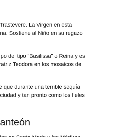
Trastevere. La Virgen en esta
na. Sostiene al Niño en su regazo
po del tipo “Basilissa” o Reina y es
ratriz Teodora en los mosaicos de
e que durante una terrible sequía
ciudad y tan pronto como los fieles
Panteón