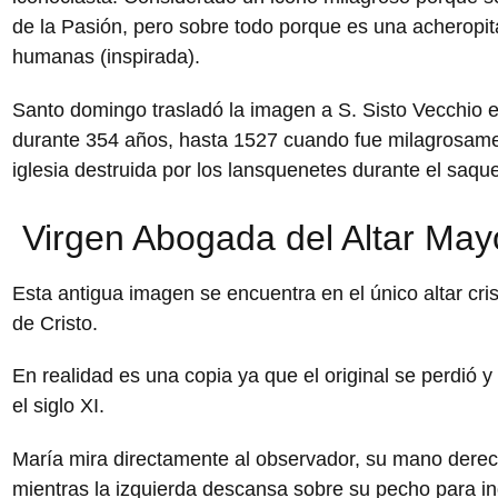
de la Pasión, pero sobre todo porque es una acheropit
humanas (inspirada).
Santo domingo trasladó la imagen a S. Sisto Vecchio 
durante 354 años, hasta 1527 cuando fue milagrosamen
iglesia destruida por los lansquenetes durante el saq
Virgen Abogada del Altar Mayo
Esta antigua imagen se encuentra en el único altar cri
de Cristo.
En realidad es una copia ya que el original se perdió
el siglo XI.
María mira directamente al observador, su mano dere
mientras la izquierda descansa sobre su pecho para in