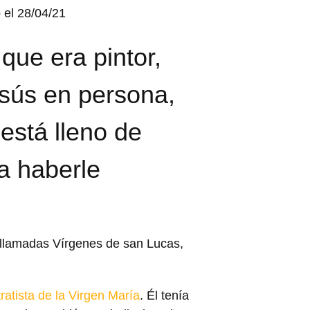
 el 28/04/21
que era pintor,
esús en persona,
 está lleno de
ía haberle
llamadas Vírgenes de san Lucas,
tratista de la Virgen María
. Él tenía