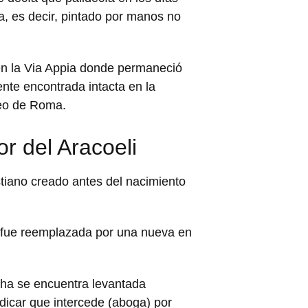
a, es decir, pintado por manos no
en la Via Appia donde permaneció
te encontrada intacta en la
ueo de Roma.
r del Aracoeli
stiano creado antes del nacimiento
 y fue reemplazada por una nueva en
cha se encuentra levantada
dicar que intercede (aboga) por