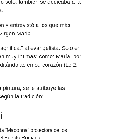
o solo, también se dedicaba a la
s.
ón y entrevistó a los que más
Virgen María.
gnificat” al evangelista. Solo en
en muy íntimas; como: María, por
ditándolas en su corazón (Lc 2,
pintura, se le atribuye las
egún la tradición:
i
da “Madonna” protectora de los
 del Pueblo Romano.