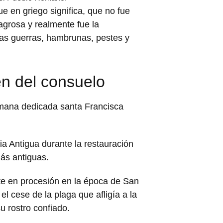
e en griego significa, que no fue
grosa y realmente fue la
las guerras, hambrunas, pestes y
en del consuelo
omana dedicada santa Francisca
ia Antigua durante la restauración
más antiguas.
te en procesión en la época de San
l cese de la plaga que afligía a la
u rostro confiado.