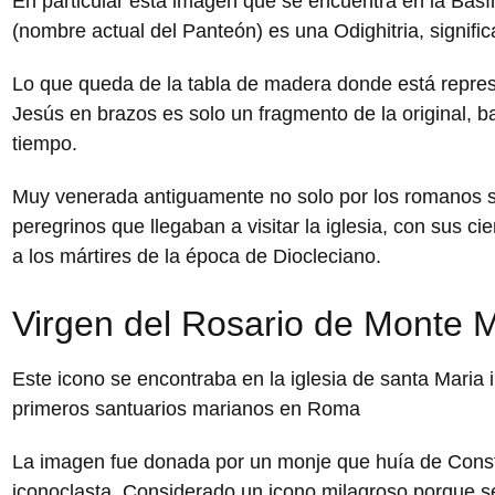
En particular esta imagen que se encuentra en la Basíl
(nombre actual del Panteón) es una Odighitria, signific
Lo que queda de la tabla de madera donde está repres
Jesús en brazos es solo un fragmento de la original, b
tiempo.
Muy venerada antiguamente no solo por los romanos s
peregrinos que llegaban a visitar la iglesia, con sus ci
a los mártires de la época de Diocleciano.
Virgen del Rosario de Monte 
Este icono se encontraba en la iglesia de santa Maria 
primeros santuarios marianos en Roma
La imagen fue donada por un monje que huía de Consta
iconoclasta. Considerado un icono milagroso porque se