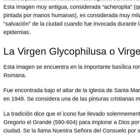
Esta imagen muy antigua, considerada “acheropita” (qu
pintada por manos humanas), es considerada muy mila
“salvación” de la ciudad cuando fue invocada durante 
epidemias.
La Virgen Glycophilusa o Virg
Esta imagen se encuentra en la importante basílica r
Romana.
Fue encontrada bajo el altar de la iglesia de Santa Mar
en 1949. Se considera una de las pinturas cristianas 
La tradición dice que el icono fue llevado solemnemen
Gregorio el Grande (590-604) para implorar a Dios por e
ciudad. Se la llama Nuestra Señora del Consuelo por s