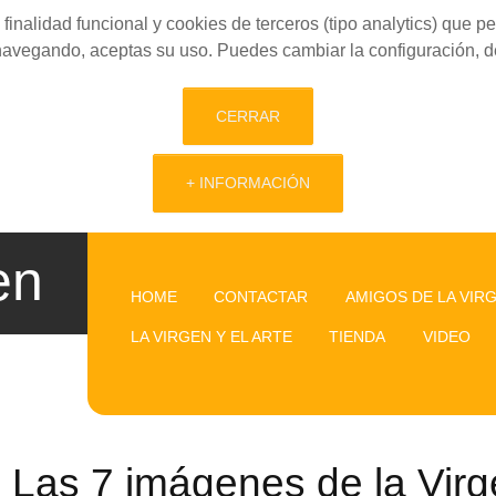
finalidad funcional y cookies de terceros (tipo analytics) que 
 navegando, aceptas su uso. Puedes cambiar la configuración, d
CERRAR
+ INFORMACIÓN
en
HOME
CONTACTAR
AMIGOS DE LA VIR
LA VIRGEN Y EL ARTE
TIENDA
VIDEO
Las 7 imágenes de la Vir