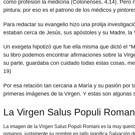
como profesión la medicina (Colonenses, 4,14). Pero n
pintura; por eso es el patrono de los médicos y pintore
Para redactar su evangelio hizo una prolija investigaci
estaban cerca de Jesús, sus apóstoles y su Madre, la 
Un exegeta hipotizó que fue ella misma que dictó el “Ma
su libro podemos encontrar afirmaciones sobre la Virg
su parte, guardaba con cuidado todas estas cosas, me
19)
Por esa relación tan cercana a María y su pasión por la 
primeras imágenes de la Virgen. Y estas son algunas s
La Virgen Salus Populi Roman
La imagen de la Virgen Salus Populi Romani es la muy queri
romanos, justamente su nombre en latín significa Salvación