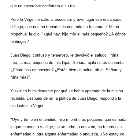
que un sacerdote confortara a su tío.
Pero la Virgen le salió al encuentro y tuvo lugar ese encantador
diálogo, que nos ha transmitido con toda su frescura el Nican
Mopohua: le dijo: "¿qué hay, hijo mío el más pequeño? ¿A dónde
te diriges?".
Juan Diego, confuso y temeroso, le devolvió el saludo: "Niña
mía, la más pequeña de mis hijas, Señora, ojalá estés contenta.
¿Cómo has amanecido? ¿Estás bien de salud, oh mi Señora y
Niña mía?”.
Y explicó humildemente por qué se había apartado de la misión
recibida. Después de oír la plática de Juan Diego, respondió la
piadosísima Virgen:
"Oye y ten bien entendido, hijo mío el más pequeño, que es nada
lo que te asusta y aflige; no se turbe tu corazón; no temas esa
enfermedad ni otra alguna enfermedad o angustia. ¿No estoy yo