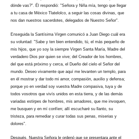
dónde vas?". Él respondió: "Señora y Niña mía, tengo que llegar
a tu casa de México Tlatelolco, a seguir las cosas divinas, que
nos dan nuestros sacerdotes, delegados de Nuestro Señor".
Enseguida la Santísima Virgen comunicó a Juan Diego cuál era
su voluntad: "Sabe y ten bien entendido, tú, el más pequeño de
mis hijos, que yo soy la siempre Virgen Santa María, Madre del
verdadero Dios por quien se vive; del Creador de los hombres,
del que está próximo y cerca, el Dueño del cielo el Señor del
mundo. Deseo vivamente que aquí me levanten un templo, para
en él mostrar y dar todo mi amor, compasión, auxilio y defensa;
porque yo en verdad soy vuestra Madre compasiva, tuya y de
todos vosotros que vivís unidos en esta tierra, y de las demás
variadas estirpes de hombres, mis amadores, que me invoquen,
me busquen y en mí confíen; allí escucharé su llanto, su
tristeza, para remediar y curar todas sus penas, miserias y
dolores".
Después, Nuestra Señora le ordenó que se presentara ante el