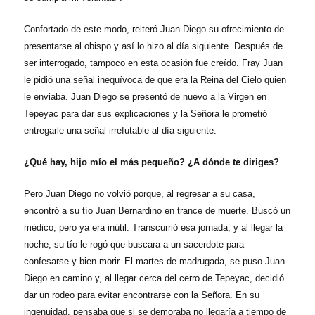
Confortado de este modo, reiteró Juan Diego su ofrecimiento de
presentarse al obispo y así lo hizo al día siguiente. Después de
ser interrogado, tampoco en esta ocasión fue creído. Fray Juan
le pidió una señal inequívoca de que era la Reina del Cielo quien
le enviaba. Juan Diego se presentó de nuevo a la Virgen en
Tepeyac para dar sus explicaciones y la Señora le prometió
entregarle una señal irrefutable al día siguiente.
¿Qué hay, hijo mío el más pequeño? ¿A dónde te diriges?
Pero Juan Diego no volvió porque, al regresar a su casa,
encontró a su tío Juan Bernardino en trance de muerte. Buscó un
médico, pero ya era inútil. Transcurrió esa jornada, y al llegar la
noche, su tío le rogó que buscara a un sacerdote para
confesarse y bien morir. El martes de madrugada, se puso Juan
Diego en camino y, al llegar cerca del cerro de Tepeyac, decidió
dar un rodeo para evitar encontrarse con la Señora. En su
ingenuidad, pensaba que si se demoraba no llegaría a tiempo de