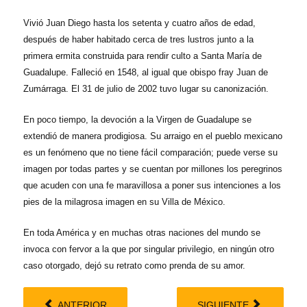
Vivió Juan Diego hasta los setenta y cuatro años de edad,
después de haber habitado cerca de tres lustros junto a la
primera ermita construida para rendir culto a Santa María de
Guadalupe. Falleció en 1548, al igual que obispo fray Juan de
Zumárraga. El 31 de julio de 2002 tuvo lugar su canonización.
En poco tiempo, la devoción a la Virgen de Guadalupe se
extendió de manera prodigiosa. Su arraigo en el pueblo mexicano
es un fenómeno que no tiene fácil comparación; puede verse su
imagen por todas partes y se cuentan por millones los peregrinos
que acuden con una fe maravillosa a poner sus intenciones a los
pies de la milagrosa imagen en su Villa de México.
En toda América y en muchas otras naciones del mundo se
invoca con fervor a la que por singular privilegio, en ningún otro
caso otorgado, dejó su retrato como prenda de su amor.
ANTERIOR
SIGUIENTE