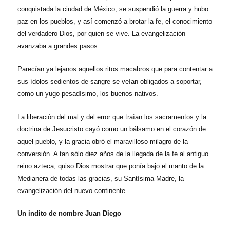
conquistada la ciudad de México, se suspendió la guerra y hubo
paz en los pueblos, y así comenzó a brotar la fe, el conocimiento
del verdadero Dios, por quien se vive. La evangelización
avanzaba a grandes pasos.
Parecían ya lejanos aquellos ritos macabros que para contentar a
sus ídolos sedientos de sangre se veían obligados a soportar,
como un yugo pesadísimo, los buenos nativos.
La liberación del mal y del error que traían los sacramentos y la
doctrina de Jesucristo cayó como un bálsamo en el corazón de
aquel pueblo, y la gracia obró el maravilloso milagro de la
conversión. A tan sólo diez años de la llegada de la fe al antiguo
reino azteca, quiso Dios mostrar que ponía bajo el manto de la
Medianera de todas las gracias, su Santísima Madre, la
evangelización del nuevo continente.
Un indito de nombre Juan Diego