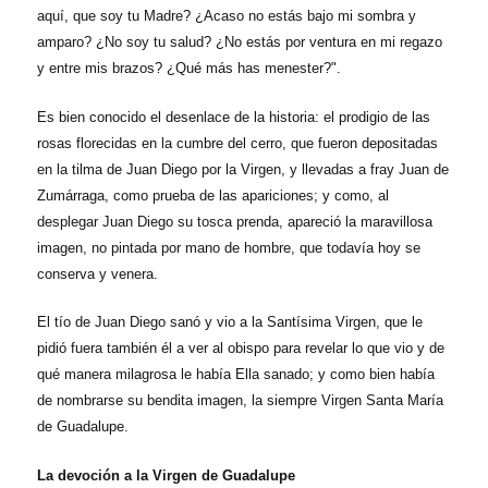
aquí, que soy tu Madre? ¿Acaso no estás bajo mi sombra y
amparo? ¿No soy tu salud? ¿No estás por ventura en mi regazo
y entre mis brazos? ¿Qué más has menester?".
Es bien conocido el desenlace de la historia: el prodigio de las
rosas florecidas en la cumbre del cerro, que fueron depositadas
en la tilma de Juan Diego por la Virgen, y llevadas a fray Juan de
Zumárraga, como prueba de las apariciones; y como, al
desplegar Juan Diego su tosca prenda, apareció la maravillosa
imagen, no pintada por mano de hombre, que todavía hoy se
conserva y venera.
El tío de Juan Diego sanó y vio a la Santísima Virgen, que le
pidió fuera también él a ver al obispo para revelar lo que vio y de
qué manera milagrosa le había Ella sanado; y como bien había
de nombrarse su bendita imagen, la siempre Virgen Santa María
de Guadalupe.
La devoción a la Virgen de Guadalupe