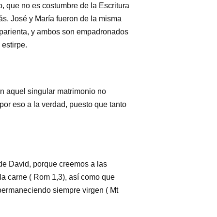
 que no es costumbre de la Escritura
ás, José y María fueron de la misma
mo parienta, y ambos son empadronados
estirpe.
n aquel singular matrimonio no
por eso a la verdad, puesto que tanto
 de David, porque creemos a las
 la carne ( Rom 1,3), así como que
 permaneciendo siempre virgen ( Mt