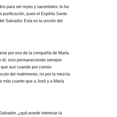
os para ser reyes y sacerdotes, lo ha
 purificación, pues el Espíritu Santo
del Salvador. Esta es la unción del
arse por eso de la compañía de María,
on él, sino permaneciendo siempre
s, que aun cuando por común
culo del matrimonio, no por la mezcla
nto más cuanto que a José y a María
 Salvador, ¿qué puede interesar la