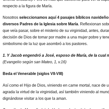
respecto a la figura de María.
Nosotros
seleccionamos aquí 4 pasajes bíblicos navideños
diversos Padres de la Iglesia sobre María
. Reflexionan sob
que veía pasar, sobre el misterio de su virginidad, antes, dura
decisión de Dios de tomar por madre a una mujer pobre y tene
simbolismo de la luz que asombró a los pastores.
1. Y Jacob engendró a José, esposo de María, de la cual n
(Evangelio según san Mateo, 1, v.16)
Beda el Venerable (siglos VII-VIII)
Así como el Hijo de Dios, viniendo en carne mortal, nace de 
agrada la virtud de la virginidad, así también viniendo al mu
dignándose visitar a los que la aman.