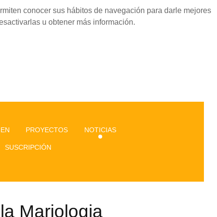
permiten conocer sus hábitos de navegación para darle mejores
esactivarlas u obtener más información.
GEN
PROYECTOS
NOTICIAS
SUSCRIPCIÓN
 la Mariologia