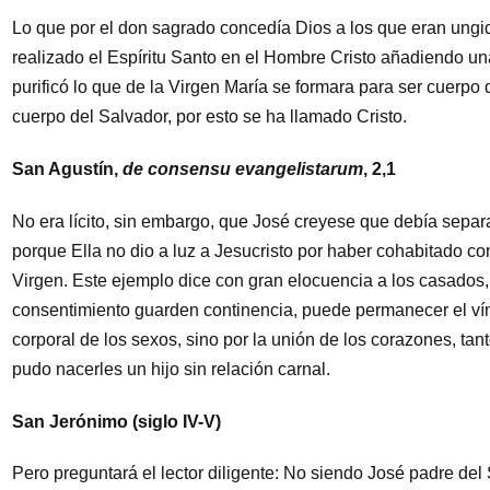
Lo que por el don sagrado concedía Dios a los que eran ungid
realizado el Espíritu Santo en el Hombre Cristo añadiendo una
purificó lo que de la Virgen María se formara para ser cuerpo 
cuerpo del Salvador, por esto se ha llamado Cristo.
San Agustín,
de consensu evangelistarum
, 2,1
No era lícito, sin embargo, que José creyese que debía separ
porque Ella no dio a luz a Jesucristo por haber cohabitado c
Virgen. Este ejemplo dice con gran elocuencia a los casado
consentimiento guarden continencia, puede permanecer el vín
corporal de los sexos, sino por la unión de los corazones, ta
pudo nacerles un hijo sin relación carnal.
San Jerónimo (siglo IV-V)
Pero preguntará el lector diligente: No siendo José padre del