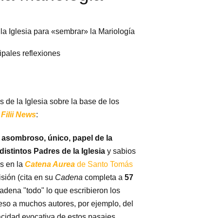
la Iglesia para «sembrar» la Mariología
pales reflexiones
s de la Iglesia sobre la base de los
 Filii News
:
 asombroso, único, papel de la
distintos Padres de la Iglesia
y sabios
as en la
Catena Aurea
de Santo Tomás
isión (cita en su
Cadena
completa a
57
Cadena "todo" lo que escribieron los
eso a muchos autores, por ejemplo, del
pacidad evocativa de estos pasajes