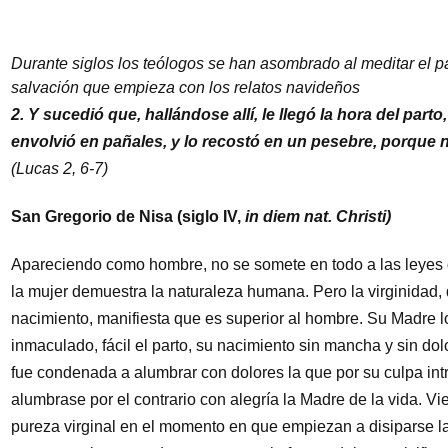
Durante siglos los teólogos se han asombrado al meditar el pa
salvación que empieza con los relatos navideños
2. Y sucedió que, hallándose allí, le llegó la hora del parto,
envolvió en pañales, y lo recostó en un pesebre, porque no
(Lucas 2, 6-7)
San Gregorio de Nisa (siglo IV,
in diem nat. Christi)
Apareciendo como hombre, no se somete en todo a las leyes 
la mujer demuestra la naturaleza humana. Pero la virginidad,
nacimiento, manifiesta que es superior al hombre. Su Madre lo
inmaculado, fácil el parto, su nacimiento sin mancha y sin d
fue condenada a alumbrar con dolores la que por su culpa int
alumbrase por el contrario con alegría la Madre de la vida. Vie
pureza virginal en el momento en que empiezan a disiparse la