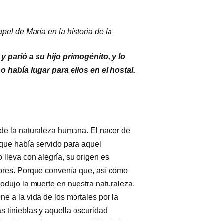
pel de María en la historia de la
 y parió a su hijo primogénito, y lo
 había lugar para ellos en el hostal.
de la naturaleza humana. El nacer de
 que había servido para aquel
 lleva con alegría, su origen es
olores. Porque convenía que, así como
rodujo la muerte en nuestra naturaleza,
ne a la vida de los mortales por la
s tinieblas y aquella oscuridad