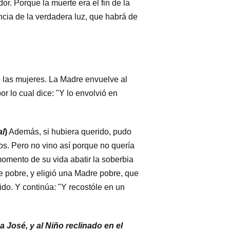
or. Porque la muerte era el fin de la
ncia de la verdadera luz, que habrá de
 de las mujeres. La Madre envuelve al
r lo cual dice: "Y lo envolvió en
al
)
Además, si hubiera querido, pudo
yos. Pero no vino así porque no quería
momento de su vida abatir la soberbia
 pobre, y eligió una Madre pobre, que
ido. Y continúa: "Y recostóle en un
 a José, y al Niño reclinado en el