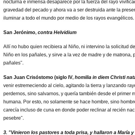
nocturna e inmensa desaparece por la fuerza del rayo vivificad
gravedad del pecado y ahora va a ser destruida ante la prese
iluminar a todo el mundo por medio de los rayos evangélicos.
San Jerónimo,
contra Helvidium
Allí no hubo quien recibiera al Niño, ni intervino la solicitud
Niño en los pañales, y sirve a la vez de madre y de matrona, po
pañales".
San Juan Crisóstomo (siglo IV,
homilia in diem Christi nat
venir estremeciendo al cielo, agitando la tierra y lanzando ra
perdernos, sino salvarnos, y quería también desde el primer 
humana. Por esto, no solamente se hace hombre, sino hombre
carecía incluso de cuna en donde poder reclinar al recién nac
pesebre".
3. "Vinieron los pastores a toda prisa, y hallaron a María y