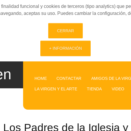
finalidad funcional y cookies de terceros (tipo analytics) que 
 navegando, aceptas su uso. Puedes cambiar la configuración, d
CERRAR
+ INFORMACIÓN
en
HOME
CONTACTAR
AMIGOS DE LA VIR
LA VIRGEN Y EL ARTE
TIENDA
VIDEO
Los Padres de la Iglesia y