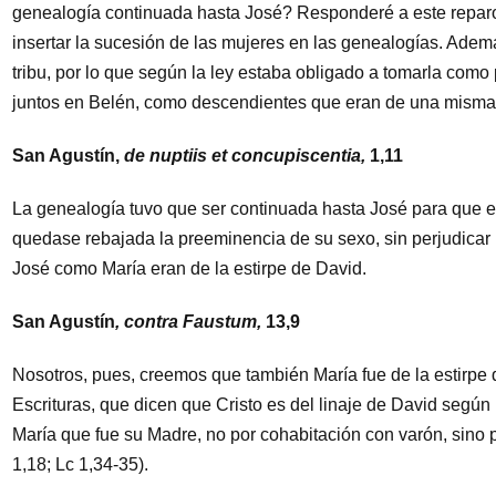
genealogía continuada hasta José? Responderé a este reparo,
insertar la sucesión de las mujeres en las genealogías. Adem
tribu, por lo que según la ley estaba obligado a tomarla co
juntos en Belén, como descendientes que eran de una misma 
San Agustín,
de nuptiis et concupiscentia,
1,11
La genealogía tuvo que ser continuada hasta José para que e
quedase rebajada la preeminencia de su sexo, sin perjudicar 
José como María eran de la estirpe de David.
San Agustín
, contra Faustum,
13,9
Nosotros, pues, creemos que también María fue de la estirpe
Escrituras, que dicen que Cristo es del linaje de David según
María que fue su Madre, no por cohabitación con varón, sino
1,18; Lc 1,34-35).