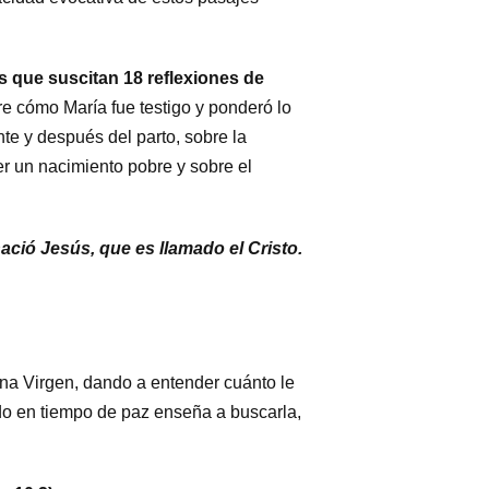
 que suscitan 18 reflexiones de
re cómo María fue testigo y ponderó lo
nte y después del parto, sobre la
r un nacimiento pobre y sobre el
ació Jesús, que es llamado el Cristo.
una Virgen, dando a entender cuánto le
ndo en tiempo de paz enseña a buscarla,