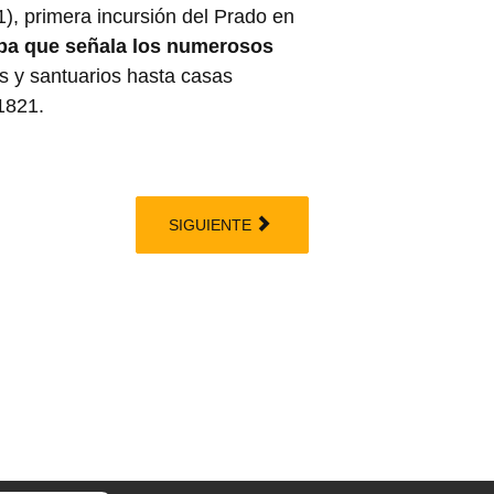
), primera incursión del Prado en
apa que señala los numerosos
s y santuarios hasta casas
 1821.
SIGUIENTE