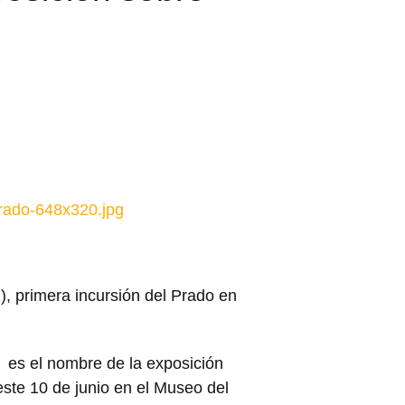
-Prado-648x320.jpg
), primera incursión del Prado en
a,
es el nombre de la exposición
ste 10 de junio en el Museo del