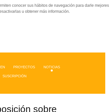
permiten conocer sus hábitos de navegación para darle mejores
esactivarlas u obtener más información.
GEN
PROYECTOS
NOTICIAS
SUSCRIPCIÓN
osición sobre