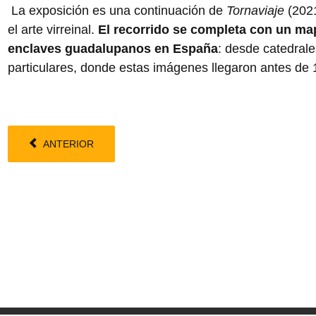
La exposición es una continuación de
Tornaviaje
(2021
el arte virreinal.
El recorrido se completa con un m
enclaves guadalupanos en España
: desde catedrale
particulares, donde estas imágenes llegaron antes de
ANTERIOR