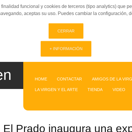
finalidad funcional y cookies de terceros (tipo analytics) que 
 navegando, aceptas su uso. Puedes cambiar la configuración, d
CERRAR
+ INFORMACIÓN
en
HOME
CONTACTAR
AMIGOS DE LA VIR
LA VIRGEN Y EL ARTE
TIENDA
VIDEO
El Prado inaugura una exp