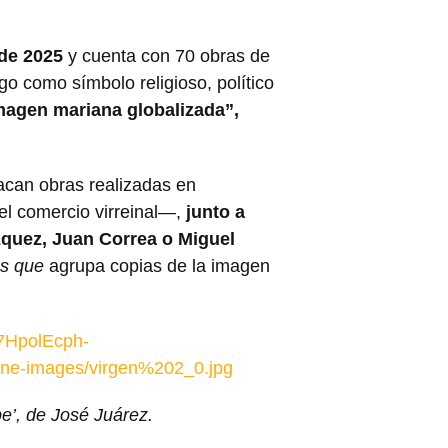
 de 2025
y cuenta con 70 obras de
go como símbolo religioso, político
magen mariana globalizada”,
tacan obras realizadas en
el comercio virreinal—,
junto a
quez, Juan Correa o Miguel
es que
agrupa copias de la imagen
M7HpolEcph-
ne-images/virgen%202_0.jpg
e’, de José Juárez.