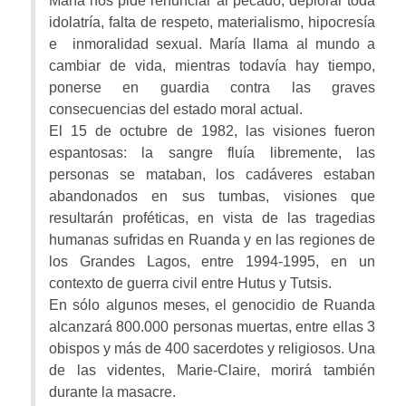
María nos pide renunciar al pecado, deplorar toda
idolatría, falta de respeto, materialismo, hipocresía
e inmoralidad sexual. María llama al mundo a
cambiar de vida, mientras todavía hay tiempo,
ponerse en guardia contra las graves
consecuencias del estado moral actual.
El 15 de octubre de 1982, las visiones fueron
espantosas: la sangre fluía libremente, las
personas se mataban, los cadáveres estaban
abandonados en sus tumbas, visiones que
resultarán proféticas, en vista de las tragedias
humanas sufridas en Ruanda y en las regiones de
los Grandes Lagos, entre 1994-1995, en un
contexto de guerra civil entre Hutus y Tutsis.
En sólo algunos meses, el genocidio de Ruanda
alcanzará 800.000 personas muertas, entre ellas 3
obispos y más de 400 sacerdotes y religiosos. Una
de las videntes, Marie-Claire, morirá también
durante la masacre.