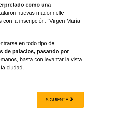
nterpretado como una
stalaron nuevas madonnelle
 con la inscripción: “Virgen María
trarse en todo tipo de
s de palacios, pasando por
romanos, basta con levantar la vista
 la ciudad.
SIGUIENTE