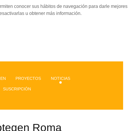
permiten conocer sus hábitos de navegación para darle mejores
esactivarlas u obtener más información.
GEN
PROYECTOS
NOTICIAS
SUSCRIPCIÓN
rotegen Roma