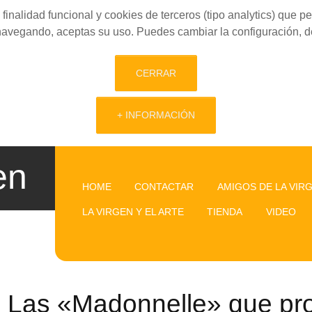
finalidad funcional y cookies de terceros (tipo analytics) que 
 navegando, aceptas su uso. Puedes cambiar la configuración, d
CERRAR
+ INFORMACIÓN
en
HOME
CONTACTAR
AMIGOS DE LA VIR
LA VIRGEN Y EL ARTE
TIENDA
VIDEO
Las «Madonnelle» que p