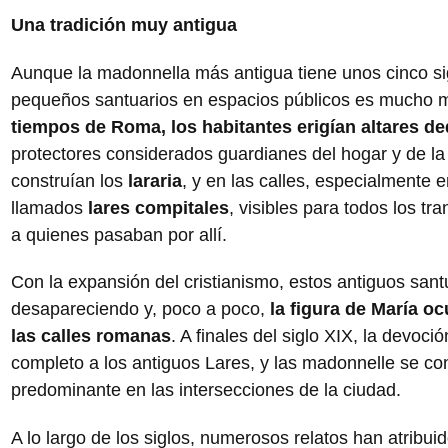
Una tradición muy antigua
Aunque la madonnella más antigua tiene unos cinco sig
pequeños santuarios en espacios públicos es mucho 
tiempos de Roma, los habitantes erigían altares de
protectores considerados guardianes del hogar y de l
construían los
lararia
, y en las calles, especialmente 
llamados
lares compitales
, visibles para todos los t
a quienes pasaban por allí.
Con la expansión del cristianismo, estos antiguos san
desapareciendo y, poco a poco,
la figura de María o
las calles romanas
. A finales del siglo XIX, la devoci
completo a los antiguos Lares, y las madonnelle se conv
predominante en las intersecciones de la ciudad.
A lo largo de los siglos, numerosos relatos han atribu