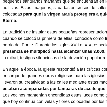
pequeños santuarios marianos que se encuentran en 
edificios. Estas imágenes, situadas en cruces de calle
colocadas
para que la Virgen María protegiera a q
Eterna
.
La tradición de instalar estas pequeñas representaci
cuando se colocó la primera de ellas, conocida como
barrio del Ponte. Durante los siglos XVII al XIX, espec
presencia se multiplicó hasta alcanzar unas 3.000
.
la mitad, testigos silenciosos de la devoción popular r
En aquella época, la Iglesia respondió a las críticas co
encargando grandes obras religiosas para las iglesias
llevaron su creatividad a las calles mediante estas ma
estaban acompañadas por lámparas de aceite que
Los vecinos mantenían encendidas estas luces como 
que hoy continúa con velas y flores colocadas por los f