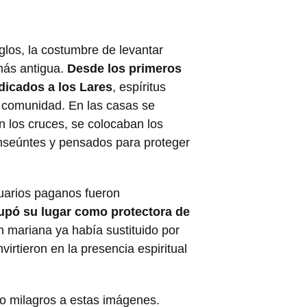
los, la costumbre de levantar
más antigua.
Desde los primeros
dicados a los Lares
, espíritus
a comunidad. En las casas se
en los cruces, se colocaban los
ranseúntes y pensados para proteger
tuarios paganos fueron
cupó su lugar como protectora de
ón mariana ya había sustituido por
irtieron en la presencia espiritual
ido milagros a estas imágenes.