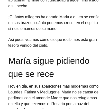
aproximan a mirar con curiosidad a aquel niño asido
a su pecho.
¡Cuántos milagros ha obrado María a quien se confía
en sus brazos, cuánto podemos crecer en el espíritu
si nos tomamos de su mano!
Así pues, veamos cómo es que recibimos este gran
tesoro venido del cielo.
María sigue pidiendo
que se rece
Hoy en día, en sus apariciones más modernas como
Lourdes, Fátima y Medjugorje, María no se cansa de
pedirnos con el amor de Madre que nos refugiemos
en ella y que recemos el Rosario por la paz del