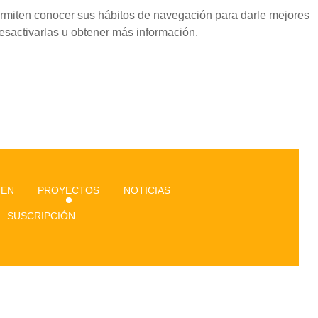
permiten conocer sus hábitos de navegación para darle mejores
esactivarlas u obtener más información.
GEN
PROYECTOS
NOTICIAS
SUSCRIPCIÓN