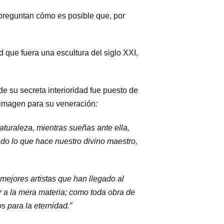
preguntan cómo es posible que, por
que fuera una escultura del siglo XXI,
 su secreta interioridad fue puesto de
a imagen para su veneración
:
aturaleza, mientras sueñas ante ella,
do lo que hace nuestro divino maestro,
mejores artistas que han llegado al
r a la mera materia; como toda obra de
s para la eternidad.”