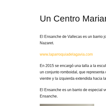
Un Centro Maria
El Ensanche de Vallecas es un barrio j
Nazaret.
www.laparroquiadelagavia.com
En 2015 se encargó una talla a la escu
un conjunto romboidal, que representa
vientre y la izquierda extendida hacia
El Ensanche es un barrio de especial vo
Ensanche.