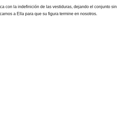
sica con la indefinición de las vestiduras, dejando el conjunto s
arnos a Ella para que su figura termine en nosotros.