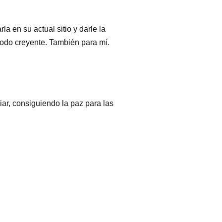
 en su actual sitio y darle la
todo creyente. También para mí.
iar, consiguiendo la paz para las