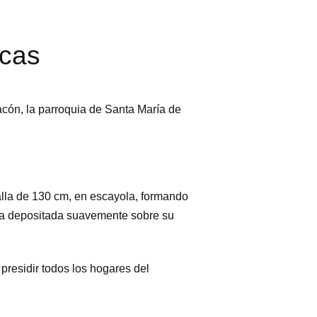
ecas
acón, la parroquia de Santa María de
alla de 130 cm, en escayola, formando
cha depositada suavemente sobre su
presidir todos los hogares del