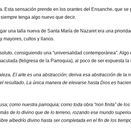
 Esta sensación prende en los orantes del Ensanche, que se 
 siempre tenga algo nuevo que decir.
 una talla nueva de Santa María de Nazaret era una prioridad 
 mayores, cultos y llanos.
oluto, consiguiendo una “universalidad contemporánea”. Algo de
maculada (feligresa de la Parroquia), al poco de ser expuesta l
leza. El arte es una abstracción; deriva esa abstracción de la n
el resultado. La única manera de elevarse hasta Dios es hacien
sa; como nuestra parroquia; como toda obra “non finita” de los 
más de lo divino que de lo terreno, rozando ese mundo superio
ibre albedrío divino hasta ser completada en el fin de los tiempo