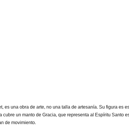
, es una obra de arte, no una talla de artesanía.
Su figura es es
a cubre un manto de Gracia, que representa al Espíritu Santo e
tan de movimiento.