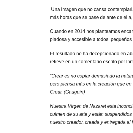
Una imagen que no cansa contemplarla.
más horas que se pase delante de ella,
Cuando en 2014 nos planteamos encargar
piadosa y accesible a todos: pequeños y
El resultado no ha decepcionado en abs
relieve en un comentario escrito por In
“Crear es no copiar demasiado la natura
pero piensa más en la creación que en 
Crear. (Gauguin)
Nuestra Virgen de Nazaret esta inconclu
culmen de su arte y están suspendidos 
nuestro creador, creada y entregada al l