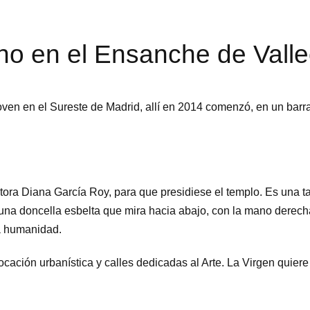
no en el Ensanche de Vall
oven en el Sureste de Madrid, allí en 2014 comenzó, en un barr
ltora Diana García Roy, para que presidiese el templo. Es una t
 una doncella esbelta que mira hacia abajo, con la mano dere
 la humanidad.
cación urbanística y calles dedicadas al Arte. La Virgen quiere 