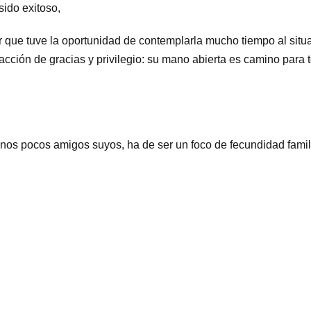
sido exitoso,
ue tuve la oportunidad de contemplarla mucho tiempo al situarla
acción de gracias y privilegio: su mano abierta es camino para 
unos pocos amigos suyos, ha de ser un foco de fecundidad famil