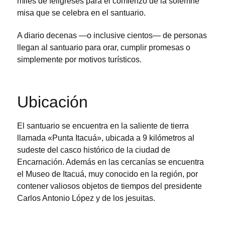
miles de feligreses para el comienzo de la solemne
misa que se celebra en el santuario.
A diario decenas —o inclusive cientos— de personas
llegan al santuario para orar, cumplir promesas o
simplemente por motivos turísticos.
Ubicación
El santuario se encuentra en la saliente de tierra
llamada «Punta Itacuá», ubicada a 9 kilómetros al
sudeste del casco histórico de la ciudad de
Encarnación. Además en las cercanías se encuentra
el Museo de Itacuá, muy conocido en la región, por
contener valiosos objetos de tiempos del presidente
Carlos Antonio López y de los jesuitas.