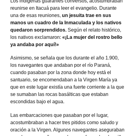
Los indígenas guaraníes conversos, acostumbraban
reunirse en Itacuá para leer el evangelio. Durante
una de esas reuniones,
un jesuita trae en sus
manos un cuadro de la Inmaculada y los nativos
quedaron sorprendidos.
Según el relato histórico,
los nativos exclamaron:
«¡La mujer del rostro bello
ya andaba por aquí!»
Asimismo, se señala que los durante el año 1.900,
los navegantes que andaban por el río Paraná,
cuando pasaban por la zona donde hoy está el
santuario, se encomendaban a la Virgen María ya
que en este lugar existía una fuerte corriente a la que
se sumaban las rocas basálticas que estaban
escondidas bajo el agua.
Las embarcaciones que pasaban por el lugar,
acostumbraban a hacer tres pitidos como saludo y
oración a la Virgen. Algunos navegantes aseguraban