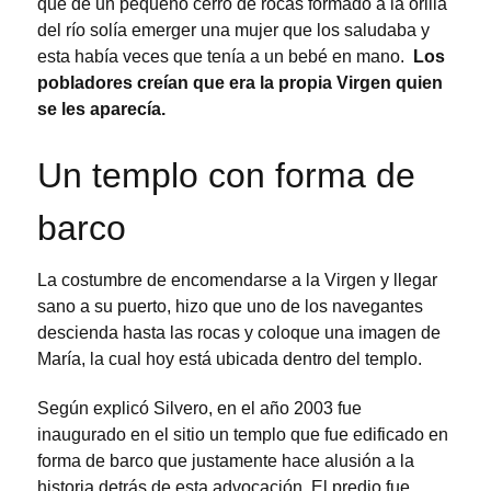
que de un pequeño cerro de rocas formado a la orilla
del río solía emerger una mujer que los saludaba y
esta había veces que tenía a un bebé en mano.
Los
pobladores creían que era la propia Virgen quien
se les aparecía.
Un templo con forma de
barco
La costumbre de encomendarse a la Virgen y llegar
sano a su puerto, hizo que uno de los navegantes
descienda hasta las rocas y coloque una imagen de
María, la cual hoy está ubicada dentro del templo.
Según explicó Silvero, en el año 2003 fue
inaugurado en el sitio un templo que fue edificado en
forma de barco que justamente hace alusión a la
historia detrás de esta advocación. El predio fue