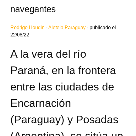
navegantes
Rodrigo Houdin
-
Aleteia Paraguay
-
publicado el
22/08/22
A la vera del río
Paraná, en la frontera
entre las ciudades de
Encarnación
(Paraguay) y Posadas
(Argentina), se sitúa un