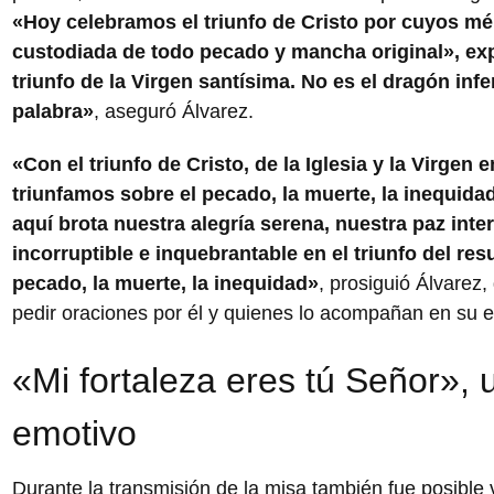
«Hoy celebramos el triunfo de Cristo por cuyos méri
custodiada de todo pecado y mancha original», ex
triunfo de la Virgen santísima. No es el dragón infe
palabra»
, aseguró Álvarez.
«Con el triunfo de Cristo, de la Iglesia y la Virge
triunfamos sobre el pecado, la muerte, la inequidad,
aquí brota nuestra alegría serena, nuestra paz inte
incorruptible e inquebrantable en el triunfo del res
pecado, la muerte, la inequidad»
, prosiguió Álvarez, 
pedir oraciones por él y quienes lo acompañan en su e
«Mi fortaleza eres tú Señor»
emotivo
Durante la transmisión de la misa también fue posible v