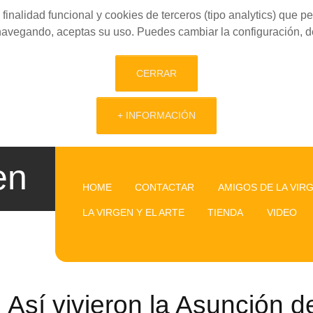
finalidad funcional y cookies de terceros (tipo analytics) que 
 navegando, aceptas su uso. Puedes cambiar la configuración, d
CERRAR
+ INFORMACIÓN
en
HOME
CONTACTAR
AMIGOS DE LA VIR
LA VIRGEN Y EL ARTE
TIENDA
VIDEO
Así vivieron la Asunción d