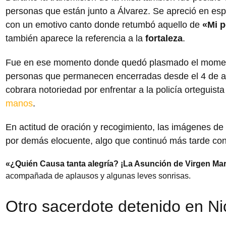
personas que están junto a Álvarez. Se apreció en es
con un emotivo canto donde retumbó aquello de
«Mi p
también aparece la referencia a la
fortaleza
.
Fue en ese momento donde quedó plasmado el momento
personas que permanecen encerradas desde el 4 de a
cobrara notoriedad por enfrentar a la policía orteguist
manos
.
En actitud de oración y recogimiento, las imágenes de
por demás elocuente, algo que continuó más tarde con 
«¿Quién Causa tanta alegría? ¡La Asunción de Virgen Mar
acompañada de aplausos y algunas leves sonrisas.
Otro sacerdote detenido en N