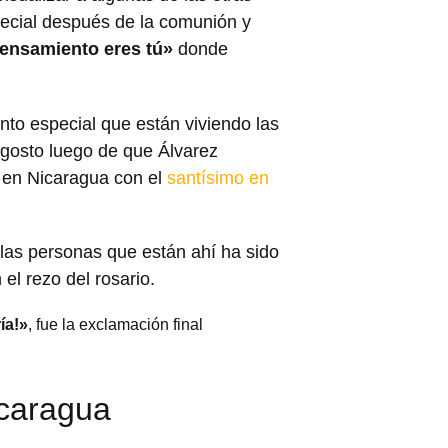
pecial después de la comunión y
ensamiento eres tú»
donde
 especial que están viviendo las
gosto luego de que Álvarez
a en Nicaragua con el
santísimo en
 las personas que están ahí ha sido
el rezo del rosario.
ía!»
, fue la exclamación final
icaragua