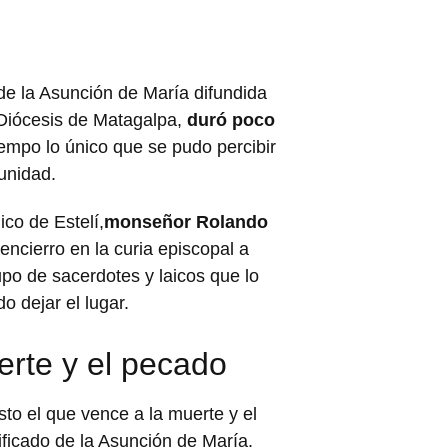
a de la Asunción de María difundida
 Diócesis de Matagalpa,
duró poco
iempo lo único que se pudo percibir
unidad.
co de Estelí,
monseñor Rolando
encierro en la curia episcopal a
upo de sacerdotes y laicos que lo
 dejar el lugar.
erte y el pecado
to el que vence a la muerte y el
ficado de la Asunción de María.