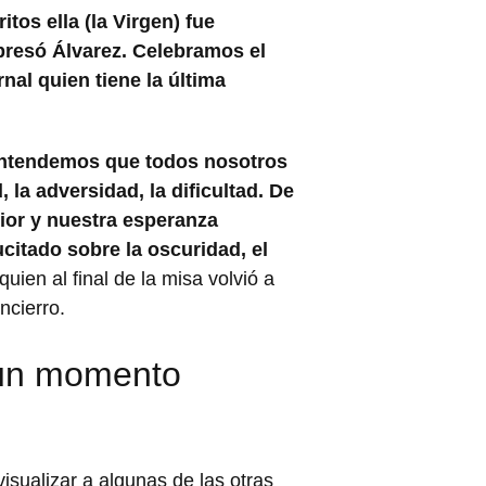
tos ella (la Virgen) fue
presó Álvarez. Celebramos el
rnal quien tiene la última
n entendemos que todos nosotros
 la adversidad, la dificultad. De
rior y nuestra esperanza
ucitado sobre la oscuridad, el
quien al final de la misa volvió a
ncierro.
, un momento
isualizar a algunas de las otras