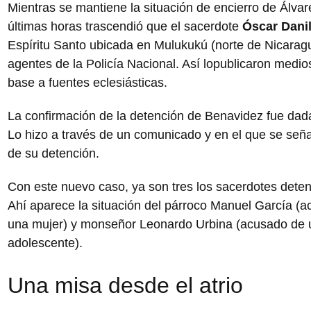
Mientras se mantiene la situación de encierro de Álvar
últimas horas trascendió que el sacerdote
Óscar Dani
Espíritu Santo ubicada en Mulukukú (norte de Nicaragu
agentes de la Policía Nacional. Así lopublicaron medi
base a fuentes eclesiásticas.
La confirmación de la detención de Benavidez fue dada
Lo hizo a través de un comunicado y en el que se señ
de su detención.
Con este nuevo caso, ya son tres los sacerdotes deten
Ahí aparece la situación del párroco Manuel García (
una mujer) y monseñor Leonardo Urbina (acusado de u
adolescente).
Una misa desde el atrio