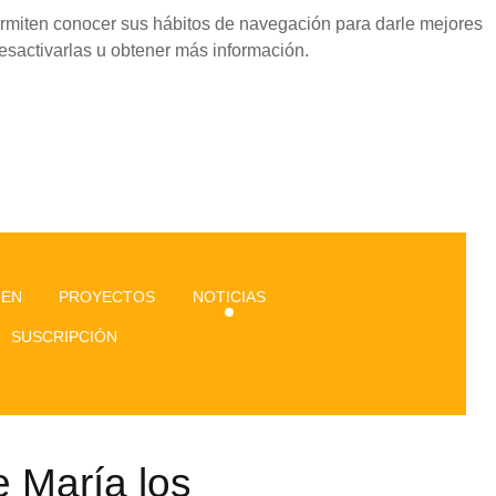
permiten conocer sus hábitos de navegación para darle mejores
esactivarlas u obtener más información.
GEN
PROYECTOS
NOTICIAS
SUSCRIPCIÓN
e María los