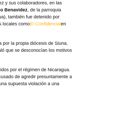
ez y sus colaboradores, en las
lo Benavidez
, de la parroquia
a), también fue detenido por
os locales como
El Confidencial
en
 por la propia diócesis de Siuna.
aló que se desconocían los motivos
idos por el régimen de Nicaragua.
acusado de agredir presuntamente a
na supuesta violación a una