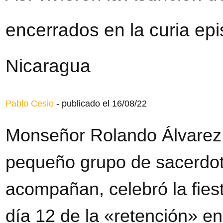
encerrados en la curia ep
Nicaragua
Pablo Cesio
-
publicado el 16/08/22
Monseñor Rolando Álvarez, 
pequeño grupo de sacerdote
acompañan, celebró la fies
día 12 de la «retención» en 