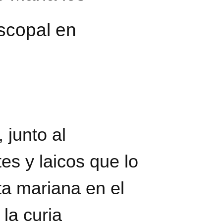
iscopal en
junto al
s y laicos que lo
ta mariana en el
la curia