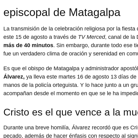
episcopal de Matagalpa
La transmisión de la celebración religiosa por la fiest
este 15 de agosto a través de
TV Merced
, canal de la
más de 40 minutos
. Sin embargo, durante todo ese t
fue un verdadero clima de oración y serenidad en com
Es que el obispo de Matagalpa y administrador apostóli
Álvarez,
ya lleva este martes 16 de agosto 13 días de 
manos de la policía orteguista. Y lo hace junto a un gr
acompañan desde el momento en que se le ha impedido
Cristo es el que vence a la mu
Durante una breve homilía, Álvarez recordó que es Cris
pecado, además de hacer énfasis con respecto al signi