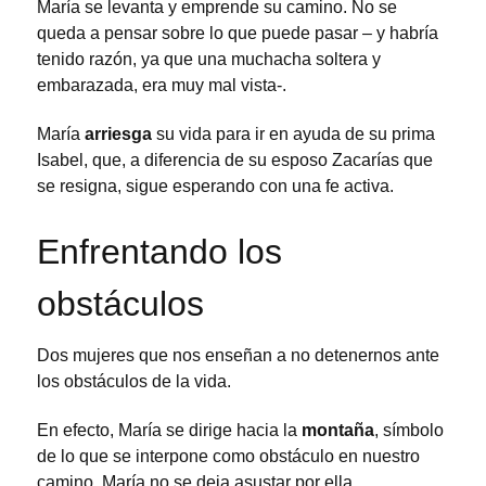
María se levanta y emprende su camino. No se
queda a pensar sobre lo que puede pasar – y habría
tenido razón, ya que una muchacha soltera y
embarazada, era muy mal vista-.
María
arriesga
su vida para ir en ayuda de su prima
Isabel, que, a diferencia de su esposo Zacarías que
se resigna, sigue esperando con una fe activa.
Enfrentando los
obstáculos
Dos mujeres que nos enseñan a no detenernos ante
los obstáculos de la vida.
En efecto, María se dirige hacia la
montaña
, símbolo
de lo que se interpone como obstáculo en nuestro
camino. María no se deja asustar por ella.