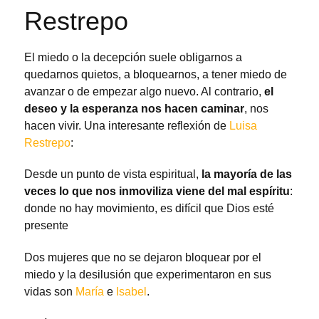
Restrepo
El miedo o la decepción suele obligarnos a
quedarnos quietos, a bloquearnos, a tener miedo de
avanzar o de empezar algo nuevo. Al contrario,
el
deseo y la esperanza nos hacen caminar
, nos
hacen vivir. Una interesante reflexión de
Luisa
Restrepo
:
Desde un punto de vista espiritual,
la mayoría de las
veces lo que nos inmoviliza viene del mal espíritu
:
donde no hay movimiento, es difícil que Dios esté
presente
Dos mujeres que no se dejaron bloquear por el
miedo y la desilusión que experimentaron en sus
vidas son
María
e
Isabel
.