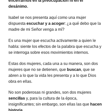
encerrarnos en la preocupación ni en el
desánimo.
Isabel se nos presenta aquí como una mujer
dispuesta
escuchar y a acoger
: ¿a qué debo que la
madre de mi Señor venga a mí?
Es una mujer que escucha activamente a quien le
habla: siente los efectos de la palabra que escucha y
se interroga sobre esos movimientos internos.
Estas dos mujeres, cada una a su manera, son dos
mujeres que no se detienen, que
buscan
, que se
abren a lo que la vida les presenta y a lo que Dios
obra en ellas.
No son poderosas ni grandes, son dos mujeres
sencillas
y, para la cultura de la época,
insignificantes; sin embargo, son ellas las que
hacen
historia
.