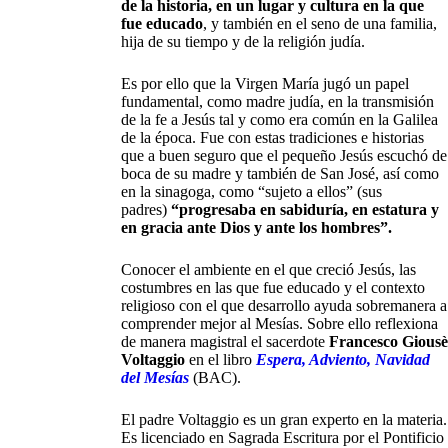
de la historia, en un lugar y cultura en la que
fue educado
, y también en el seno de una familia,
hija de su tiempo y de la religión judía.
Es por ello que la Virgen María jugó un papel
fundamental, como madre judía, en la transmisión
de la fe a Jesús tal y como era común en la Galilea
de la época. Fue con estas tradiciones e historias
que a buen seguro que el pequeño Jesús escuchó de
boca de su madre y también de San José, así como
en la sinagoga, como “sujeto a ellos” (sus
padres)
“progresaba en sabiduría, en estatura y
en gracia ante Dios y ante los hombres”.
Conocer el ambiente en el que creció Jesús, las
costumbres en las que fue educado y el contexto
religioso con el que desarrollo ayuda sobremanera a
comprender mejor al Mesías. Sobre ello reflexiona
de manera magistral el sacerdote
Francesco Giousè
Voltaggio
en el libro
Espera, Adviento, Navidad
del Mesías
(BAC).
El padre Voltaggio es un gran experto en la materia.
Es licenciado en Sagrada Escritura por el Pontificio