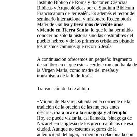
Instituto Bíblico de Roma y doctor en Ciencias
Bíblicas y Arqueológicas por el Studium Biblicum
Franciscanum de Jerusalén. Es además el rector del
seminario internacional y misionero Redemptoris
Mater de Galilea y
lleva más de veinte años
viviendo en Tierra Santa
, lo que le ha permitido
conocer no sólo la historia sino las costumbres del
pueblo hebreo y de los primeros cristianos pisando
los mismos caminos que recorrió Jesús.
A continuación ofrecemos un pequeño fragmento
de su libro en el que este sacerdote romano habla de
la Virgen María, como madre del mesías y
transmisora de la fe de Jesús:
Transmisión de la fe al hijo
«Miriam de Nazaret, situada en la corriente de la
tradición de la oración de las mujeres antes
descrita,
iba a orar a la sinagoga y al templo
.
Hoy se puede visitar la, así llamada, ‘sinagoga de
Nazaret’ en la iglesia de los greco-católicos de esa
ciudad. Aunque no estemos seguros de la
autenticidad del lugar, la memoria relacionada con