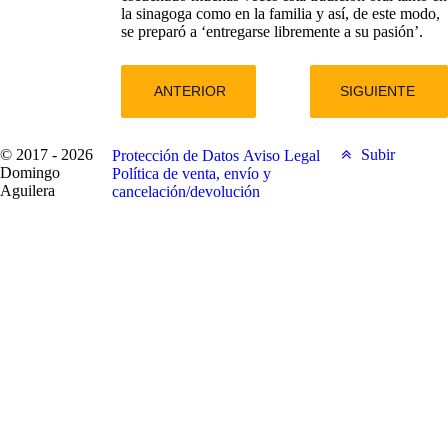
la sinagoga como en la familia y así, de este modo,
se preparó a ‘entregarse libremente a su pasión’.
ANTERIOR
SIGUIENTE
© 2017 - 2026
Subir
Protección de Datos
Aviso Legal
Domingo
Política de venta, envío y
Aguilera
cancelación/devolución