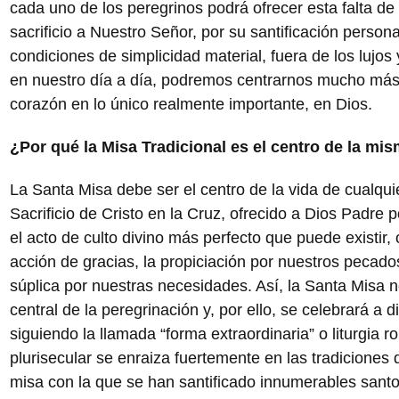
cada uno de los peregrinos podrá ofrecer esta falta
sacrificio a Nuestro Señor, por su santificación person
condiciones de simplicidad material, fuera de los lujo
en nuestro día a día, podremos centrarnos mucho más 
corazón en lo único realmente importante, en Dios.
¿Por qué la Misa Tradicional es el centro de la mi
La Santa Misa debe ser el centro de la vida de cualqui
Sacrificio de Cristo en la Cruz, ofrecido a Dios Padre 
el acto de culto divino más perfecto que puede existir, 
acción de gracias, la propiciación por nuestros pecados
súplica por nuestras necesidades. Así, la Santa Misa n
central de la peregrinación y, por ello, se celebrará a
siguiendo la llamada “forma extraordinaria” o liturgia ro
plurisecular se enraiza fuertemente en las tradiciones d
misa con la que se han santificado innumerables santos