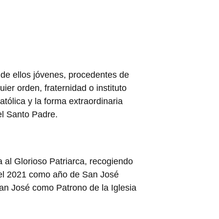
 de ellos jóvenes, procedentes de
er orden, fraternidad o instituto
tólica y la forma extraordinaria
el Santo Padre.
 al Glorioso Patriarca, recogiendo
ó el 2021 como año de San José
an José como Patrono de la Iglesia