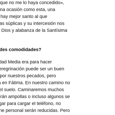
 que no me lo haya concedido»,
una ocasión como esta, una
 hay mejor santo al que
 súplicas y su intercesión nos
e Dios y alabanza de la Santísima
randes comodidades?
Edad Media era para hacer
eregrinación puede ser un buen
 por nuestros pecados, pero
a en Fátima. En nuestro camino no
e el suelo. Caminaremos muchos
irán ampollas o incluso algunos se
ar para cargar el teléfono, no
ne personal serán reducidas. Pero