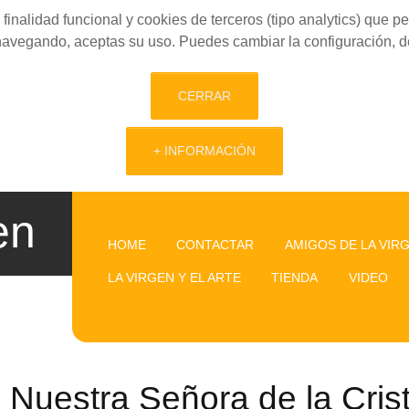
finalidad funcional y cookies de terceros (tipo analytics) que 
 navegando, aceptas su uso. Puedes cambiar la configuración, d
CERRAR
+ INFORMACIÓN
en
HOME
CONTACTAR
AMIGOS DE LA VIR
LA VIRGEN Y EL ARTE
TIENDA
VIDEO
Nuestra Señora de la Cris