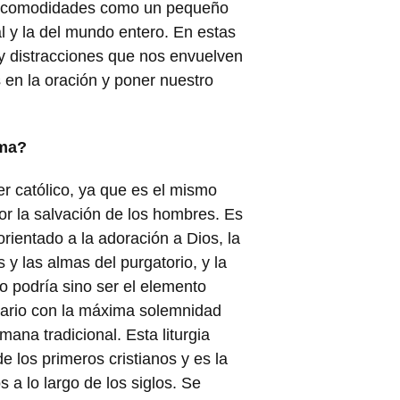
 de comodidades como un pequeño
al y la del mundo entero. En estas
s y distracciones que nos envuelven
en la oración y poner nuestro
sma?
er católico, ya que es el mismo
por la salvación de los hombres. Es
orientado a la adoración a Dios, la
 y las almas del purgatorio, y la
o podría sino ser el elemento
 diario con la máxima solemnidad
mana tradicional. Esta liturgia
e los primeros cristianos y es la
 a lo largo de los siglos. Se