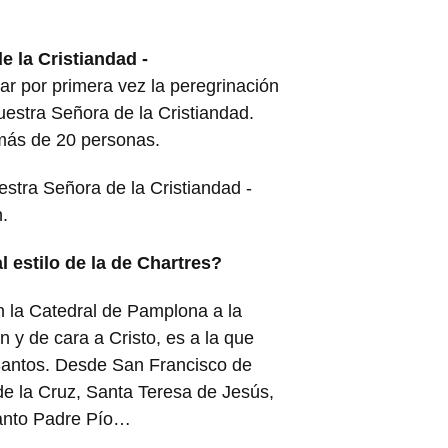
e la Cristiandad -
r por primera vez la peregrinación
estra Señora de la Cristiandad.
 más de 20 personas.
stra Señora de la Cristiandad -
.
 estilo de la de Chartres?
 la Catedral de Pamplona a la
ín y de cara a Cristo, es a la que
Santos. Desde San Francisco de
e la Cruz, Santa Teresa de Jesús,
Santo Padre Pío…