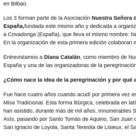
en Bilbao.
Los 3 forman parte de la Asociación
Nuestra Señora d
España,
fundada este mismo año y dedicada a organiza
a Covadonga (España), que lleva el mismo nombre: Nu
En la organización de esta primera edición colaboran
Entrevistamos a
Diana Catalán
, como miembro de Nue
España y una de las organizadoras de la peregrinación
¿Cómo nace la idea de la peregrinación y por qué al
Fue hace cuatro años cuando acudí por primera vez en
Misa Tradicional. Esta forma litúrgica, celebrada en lat
han asistido, durante más de mil años, innumerables 
Asís, pasando por Santo Tomás de Aquino, San Juan d
San Ignacio de Loyola, Santa Teresita de Lisieux, el 