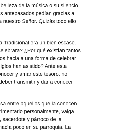
belleza de la música o su silencio,
os antepasados pedían gracias a
 a nuestro Señor. Quizás todo ello
 Tradicional era un bien escaso.
celebrara? ¿Por qué existían tantos
tos hacia a una forma de celebrar
siglos han asistido? Ante esta
onocer y amar este tesoro, no
ber transmitir y dar a conocer
isa entre aquellos que la conocen
rimentarlo personalmente, valga
i, sacerdote y párroco de la
hacía poco en su parroquia. La