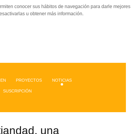
permiten conocer sus hábitos de navegación para darle mejores
esactivarlas u obtener más información.
GEN
PROYECTOS
NOTICIAS
SUSCRIPCIÓN
tiandad, una