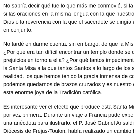
No sabría decir qué fue lo que más me conmovió, si la 
si las oraciones en la misma lengua con la que nuestr
Dios o la reverencia con la que el sacerdote se dirigía
en conjunto.
No tardé en darme cuenta, sin embargo, de que la Misa
¿Por qué era tan difícil encontrar un templo donde se 
prejuicios en torno a ella? ¿Por qué tantos impedimen
la Santa Misa a la que tantos Santos a lo largo de los 
realidad, los que hemos tenido la gracia inmensa de c
podemos quedarnos de brazos cruzados y es nuestro de
esta enorme joya de la Tradición católica.
Es interesante ver el efecto que produce esta Santa M
por vez primera. Durante un viaje a Francia pude expe
una anécdota para ilustrarlo: el P. José Gabriel Ansald
Diócesis de Fréjus-Toulon, había realizado un cambio 