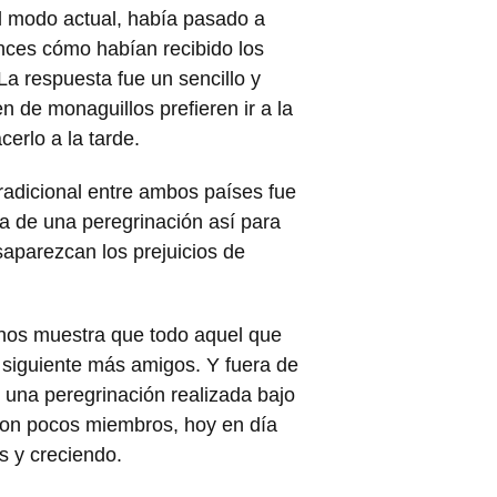
l modo actual, había pasado a
onces cómo habían recibido los
La respuesta fue un sencillo y
n de monaguillos prefieren ir a la
erlo a la tarde.
radicional entre ambos países fue
a de una peregrinación así para
saparezcan los prejuicios de
 nos muestra que todo aquel que
 siguiente más amigos. Y fuera de
 una peregrinación realizada bajo
con pocos miembros, hoy en día
s y creciendo.