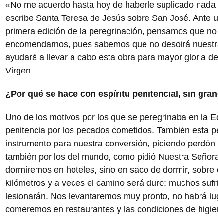
«No me acuerdo hasta hoy de haberle suplicado nada
escribe Santa Teresa de Jesús sobre San José. Ante 
primera edición de la peregrinación, pensamos que no
encomendarnos, pues sabemos que no desoirá nuestras
ayudará a llevar a cabo esta obra para mayor gloria d
Virgen.
¿Por qué se hace con espíritu penitencial, sin g
Uno de los motivos por los que se peregrinaba en la 
penitencia por los pecados cometidos. También esta p
instrumento para nuestra conversión, pidiendo perdón
también por los del mundo, como pidió Nuestra Señor
dormiremos en hoteles, sino en saco de dormir, sobr
kilómetros y a veces el camino será duro: muchos sufr
lesionarán. Nos levantaremos muy pronto, no habrá lug
comeremos en restaurantes y las condiciones de higie