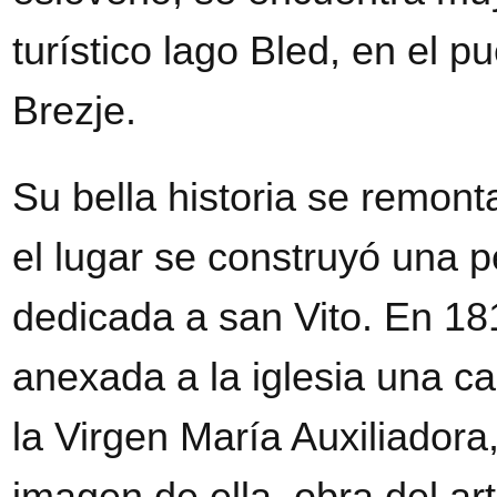
turístico lago Bled, en el p
Brezje.
Su bella historia se remonta
el lugar se construyó una p
dedicada a san Vito. En 18
anexada a la iglesia una ca
la Virgen María Auxiliadora
imagen de ella, obra del ar