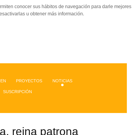
permiten conocer sus hábitos de navegación para darle mejores
esactivarlas u obtener más información.
GEN
PROYECTOS
NOTICIAS
SUSCRIPCIÓN
a, reina patrona