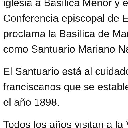
iglesia a Basílica Menor y 
Conferencia episcopal de 
proclama la Basílica de Mar
como Santuario Mariano Na
El Santuario está al cuidado
franciscanos que se estable
el año 1898.
Todos los años visitan a la