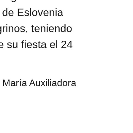
o de Eslovenia
rinos, teniendo
 su fiesta el 24
 María Auxiliadora