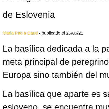
de Eslovenia
Maria Paola Daud
-
publicado el 25/05/21
La basílica dedicada a la p
meta principal de peregrino
Europa sino también del 
La basílica que aparte es s
esloveno, se encuentra mu