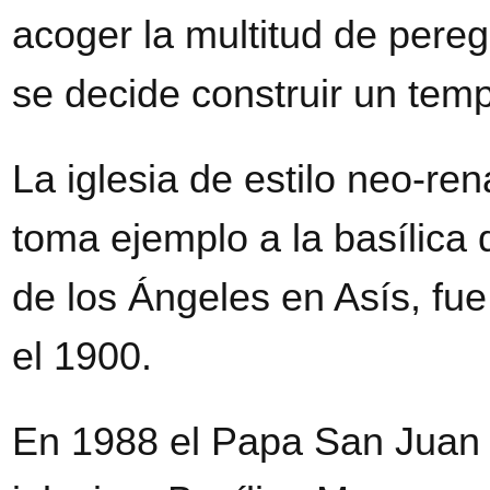
acoger la multitud de peregr
se decide construir un tem
La iglesia de estilo neo-ren
toma ejemplo a la basílica
de los Ángeles en Asís, fu
el 1900.
En 1988 el Papa San Juan P