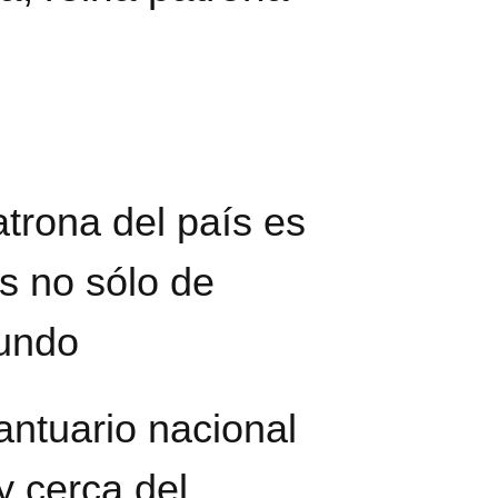
atrona del país es
s no sólo de
mundo
antuario nacional
y cerca del