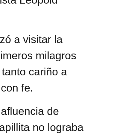
 a visitar la
primeros milagros
tanto cariño a
con fe.
 afluencia de
pillita no lograba