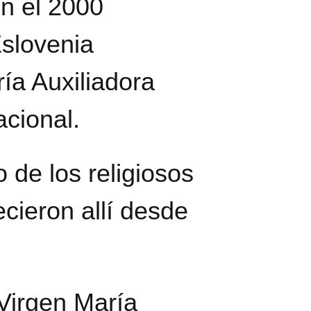
en el 2000
Eslovenia
ía Auxiliadora
cional.
 de los religiosos
cieron allí desde
 Virgen María