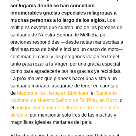
ser lugares donde se han concedido
innumerables gracias especiales milagrosas a
muchas personas a lo largo de los siglos.
Los
múltiples exvotos que cubren una de las paredes del
santuario de Nuestra Señora de Mellieha por
oraciones respondidas —desde notas manuscritas a
diminuta ropa de bebé e incluso un casco de moto—
confirman el caso, y los peregrinos viajan en tropel
tanto para rezar a la Virgen por una gracia especial
como para agradecerle por las gracias ya recibidas.
La próxima vez que planees hacer una visita a un
santuario mariano, asegúrate de tener en cuenta el
de
Madonna Tal-Ħerba en Birkirkara
, el
Santuario
Nacional de Nuestra Señora de Ta’ Pinu, en Gozo
, o
el
antiguo Santuario de la Inmaculada Concepción
de Qala
, por mencionar solo tres de las muchas y
magníficas iglesias marianas del país.
El hecho de que Lucas naufragara con Pablo en el