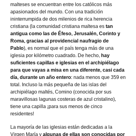
malteses se encuentran entre los católicos más
apasionados del mundo. Con una tradición
ininterrumpida de dos milenios de rica herencia
cristiana (la comunidad cristiana maltesa es
tan
antigua como las de Éfeso, Jerusalén, Corinto y
Roma, gracias al providencial naufragio de
Pablo
), es normal que el país tenga más de una
iglesia por kilómetro cuadrado. De hecho,
hay
suficientes capillas e iglesias en el archipiélago
para que vayas a misa en una diferente, casi cada
día, durante un año entero
: nada menos que 359 en
total. Incluso la más pequeña de las islas del
archipiélago maltés, Comino (conocida por sus
maravillosas lagunas costeras de azul cristalino),
tiene una capilla ¡para sus menos de cinco
residentes!
La mayoría de las iglesias están dedicadas a la
Virgen María y
algunas de ellas son conocidas por