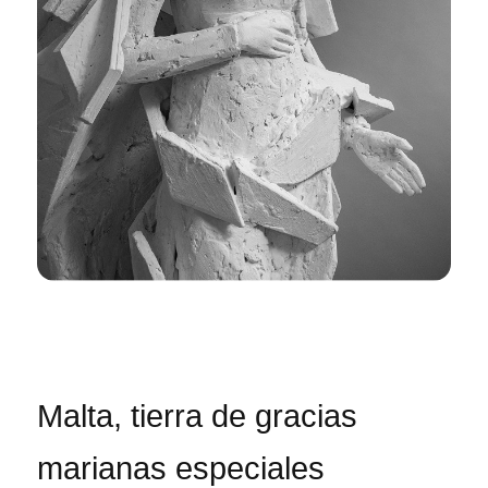
Malta, tierra de gracias
marianas especiales