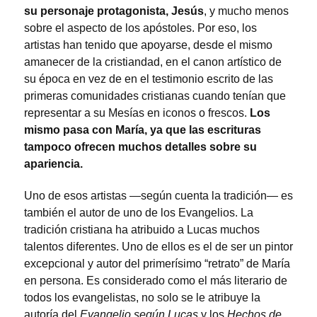
su personaje protagonista, Jesús
, y mucho menos
sobre el aspecto de los apóstoles. Por eso, los
artistas han tenido que apoyarse, desde el mismo
amanecer de la cristiandad, en el canon artístico de
su época en vez de en el testimonio escrito de las
primeras comunidades cristianas cuando tenían que
representar a su Mesías en iconos o frescos.
Los
mismo pasa con María, ya que las escrituras
tampoco ofrecen muchos detalles sobre su
apariencia.
Uno de esos artistas —según cuenta la tradición— es
también el autor de uno de los Evangelios. La
tradición cristiana ha atribuido a Lucas muchos
talentos diferentes. Uno de ellos es el de ser un pintor
excepcional y autor del primerísimo “retrato” de María
en persona. Es considerado como el más literario de
todos los evangelistas, no solo se le atribuye la
autoría del
Evangelio según Lucas
y los
Hechos de