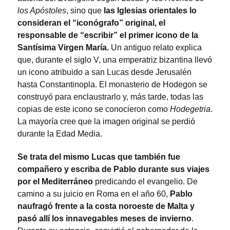
los Apóstoles
, sino que
las Iglesias orientales lo
consideran el “iconógrafo” original, el
responsable de “escribir” el primer icono de la
Santísima Virgen María.
Un antiguo relato explica
que, durante el siglo V, una emperatriz bizantina llevó
un icono atribuido a san Lucas desde Jerusalén
hasta Constantinopla. El monasterio de Hodegon se
construyó para enclaustrarlo y, más tarde, todas las
copias de este icono se conocieron como
Hodegetria
.
La mayoría cree que la imagen original se perdió
durante la Edad Media.
Se trata del mismo Lucas que también fue
compañero y escriba de Pablo durante sus viajes
por el Mediterráneo
predicando el evangelio. De
camino a su juicio en Roma en el año 60,
Pablo
naufragó frente a la costa noroeste de Malta y
pasó allí los innavegables meses de invierno
.