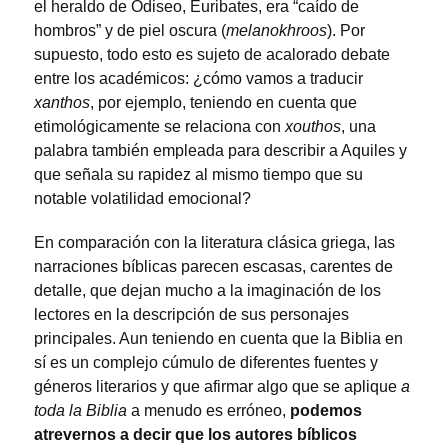
el heraldo de Odiseo, Euribates, era “caído de
hombros” y de piel oscura (
melanokhroos
). Por
supuesto, todo esto es sujeto de acalorado debate
entre los académicos: ¿cómo vamos a traducir
xanthos
, por ejemplo, teniendo en cuenta que
etimológicamente se relaciona con
xouthos
, una
palabra también empleada para describir a Aquiles y
que señala su rapidez al mismo tiempo que su
notable volatilidad emocional?
En comparación con la literatura clásica griega, las
narraciones bíblicas parecen escasas, carentes de
detalle, que dejan mucho a la imaginación de los
lectores en la descripción de sus personajes
principales. Aun teniendo en cuenta que la Biblia en
sí es un complejo cúmulo de diferentes fuentes y
géneros literarios y que afirmar algo que se aplique
a
toda la Biblia
a menudo es erróneo,
podemos
atrevernos a decir que los autores bíblicos