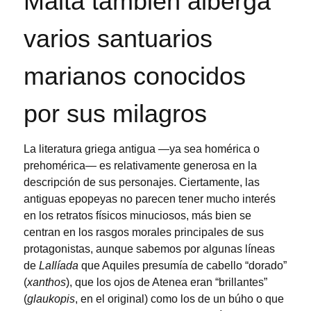
Malta también alberga
varios santuarios
marianos conocidos
por sus milagros
La literatura griega antigua —ya sea homérica o
prehomérica— es relativamente generosa en la
descripción de sus personajes. Ciertamente, las
antiguas epopeyas no parecen tener mucho interés
en los retratos físicos minuciosos, más bien se
centran en los rasgos morales principales de sus
protagonistas, aunque sabemos por algunas líneas
de
La
Ilíada
que Aquiles presumía de cabello “dorado”
(
xanthos
), que los ojos de Atenea eran “brillantes”
(
glaukopis
, en el original) como los de un búho o que