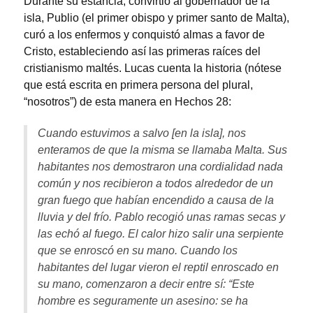
Durante su estancia, convirtió al gobernador de la
isla, Publio (el primer obispo y primer santo de Malta),
curó a los enfermos y conquistó almas a favor de
Cristo, estableciendo así las primeras raíces del
cristianismo maltés. Lucas cuenta la historia (nótese
que está escrita en primera persona del plural,
“nosotros”) de esta manera en Hechos 28:
Cuando estuvimos a salvo [en la isla], nos
enteramos de que la misma se llamaba Malta. Sus
habitantes nos demostraron una cordialidad nada
común y nos recibieron a todos alrededor de un
gran fuego que habían encendido a causa de la
lluvia y del frío. Pablo recogió unas ramas secas y
las echó al fuego. El calor hizo salir una serpiente
que se enroscó en su mano. Cuando los
habitantes del lugar vieron el reptil enroscado en
su mano, comenzaron a decir entre sí: “Este
hombre es seguramente un asesino: se ha