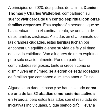
A principios de 2020, dos padres de familia,
Damien
Thomas
y
Charles Wattebled
, compartieron su
sueño:
vivir cerca de un centro espiritual con otras
familias creyentes
. Esta aspiración personal, que se
ha acentuado con el confinamiento, se une a la de
otras familias cristianas. Aisladas en el anonimato de
las grandes ciudades, estas familias luchan por
encontrar un equilibrio entre su vida de fe y el ritmo
de la vida cotidiana. Van a lugares de retiro espiritual,
pero solo ocasionalmente. Por otra parte, las
comunidades religiosas, tanto si crecen como si
disminuyen en número, se alegran de estar rodeadas
de familias que comparten el mismo amor a Cristo.
Algunas han dado el paso y se han instalado
cerca
de una de las 82 abadías o monasterios activos
en Francia
, pero estos traslados son el resultado de
iniciativas individuales. Sigue siendo difícil llevar a