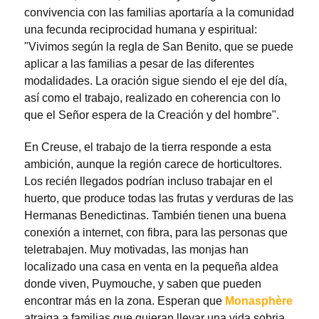
convivencia con las familias aportaría a la comunidad
una fecunda reciprocidad humana y espiritual:
"Vivimos según la regla de San Benito, que se puede
aplicar a las familias a pesar de las diferentes
modalidades. La oración sigue siendo el eje del día,
así como el trabajo, realizado en coherencia con lo
que el Señor espera de la Creación y del hombre".
En Creuse, el trabajo de la tierra responde a esta
ambición, aunque la región carece de horticultores.
Los recién llegados podrían incluso trabajar en el
huerto, que produce todas las frutas y verduras de las
Hermanas Benedictinas. También tienen una buena
conexión a internet, con fibra, para las personas que
teletrabajen. Muy motivadas, las monjas han
localizado una casa en venta en la pequeña aldea
donde viven, Puymouche, y saben que pueden
encontrar más en la zona. Esperan que
Monasphère
atraiga a familias que quieran llevar una vida sobria