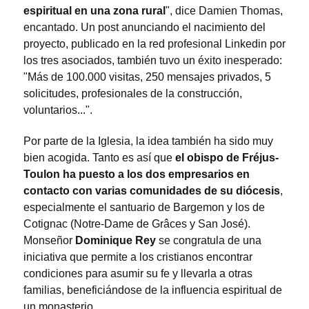
espiritual en una zona rural
", dice Damien Thomas,
encantado. Un post anunciando el nacimiento del
proyecto, publicado en la red profesional Linkedin por
los tres asociados, también tuvo un éxito inesperado:
"Más de 100.000 visitas, 250 mensajes privados, 5
solicitudes, profesionales de la construcción,
voluntarios...".
Por parte de la Iglesia, la idea también ha sido muy
bien acogida. Tanto es así que
el obispo de Fréjus-
Toulon ha puesto a los dos empresarios en
contacto con varias comunidades de su diócesis
,
especialmente el santuario de Bargemon y los de
Cotignac (Notre-Dame de Grâces y San José).
Monseñor
Dominique Rey
se congratula de una
iniciativa que permite a los cristianos encontrar
condiciones para asumir su fe y llevarla a otras
familias, beneficiándose de la influencia espiritual de
un monasterio.