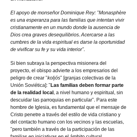
El apoyo de monseñor Dominique Rey: "Monasphère
es una esperanza para las familias que intentan vivir
cristianamente en un mundo donde la ausencia de
Dios crea graves desequilibrios. Acercarse a las
cumbres de la vida espiritual es darse la oportunidad
de vivificar su fe y su vida interior".
Si bien subraya la perspectiva misionera del
proyecto, el obispo advierte a los empresarios del
peligro de crear "
koljós
" [granjas colectivas de la
Unión Soviética]: "
Las familias deben formar parte
de la realidad local
, a nivel humano y espiritual, sin
descuidar las parroquias en particular". Para este
hombre de Iglesia, es fundamental que el mensaje de
Cristo penetre a través del estilo de vida cristiano y
del contacto humano con los vecinos y las escuelas,
"pero también a través de la participación de las
familias en iniciativas en el ámbito cultural,