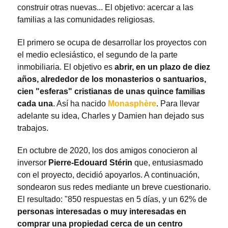
construir otras nuevas... El objetivo: acercar a las
familias a las comunidades religiosas.
El primero se ocupa de desarrollar los proyectos con
el medio eclesiástico, el segundo de la parte
inmobiliaria. El objetivo es
abrir, en un plazo de diez
años, alrededor de los monasterios o santuarios,
cien "esferas" cristianas de unas quince familias
cada una
. Así ha nacido
Monasphère
. Para llevar
adelante su idea, Charles y Damien han dejado sus
trabajos.
En octubre de 2020, los dos amigos conocieron al
inversor
Pierre-Edouard Stérin
que, entusiasmado
con el proyecto, decidió apoyarlos. A continuación,
sondearon sus redes mediante un breve cuestionario.
El resultado: "850 respuestas en 5 días, y un 62% de
personas interesadas o muy interesadas en
comprar una propiedad cerca de un centro