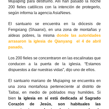
Mujiaping para destruirlo. Allí han pasado la noche
200 fieles católicos con la intención de protegerlo,
según informa la agencia AsiaNews.
El santuario se encuentra en la diócesis de
Fengxiang (Shaanxi), en una zona de montañas y
aldeas pobres, la misma
donde las autoridades
arrasaron la iglesia de Qianyang el 4 de abril
pasado
.
Los 200 fieles se concentraron en las escalinatas que
conducen a la puerta de la iglesia. “Estamos
dispuestos a dar nuestras vidas”, dijo uno de ellos.
El santuario mariano de Mujiaping se encuentra en
una zona montañosa perteneciente al distrito de
Taibai, en medio de poblados muy humildes. Si
bien
la iglesia en sí está dedicada al Sagrado
Corazón de Jesús, son habituales las