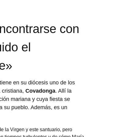
ncontrarse con
ido el
te»
tiene en su diócesis uno de los
cristiana,
Covadonga
. Allí la
ión mariana y cuya fiesta se
o a su pueblo. Además, es un
de la Virgen y este santuario, pero
en tiempos turbulentos y de cómo María