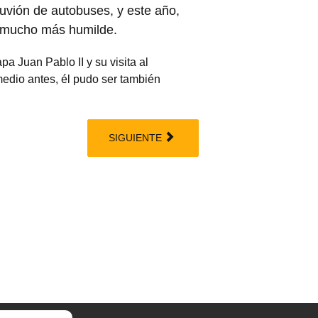
uvión de autobuses, y este año,
e mucho más humilde.
a Juan Pablo II y su visita al
edio antes, él pudo ser también
SIGUIENTE