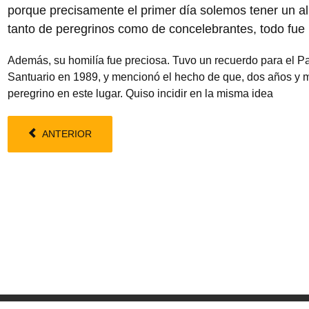
porque precisamente el primer día solemos tener un al
tanto de peregrinos como de concelebrantes, todo fu
Además, su homilía fue preciosa. Tuvo un recuerdo para el Pap
Santuario en 1989, y mencionó el hecho de que, dos años y m
peregrino en este lugar. Quiso incidir en la misma idea
ANTERIOR