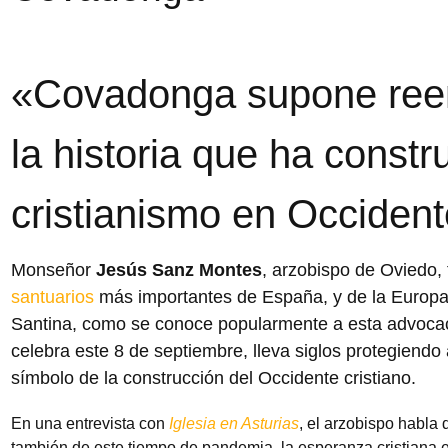
«Covadonga supone ree
la historia que ha constru
cristianismo en Occiden
Monseñor
Jesús Sanz Montes
, arzobispo de Oviedo, 
santuarios
más importantes de España, y de la Europa 
Santina, como se conoce popularmente a esta advocac
celebra este 8 de septiembre, lleva siglos protegiend
símbolo de la construcción del Occidente cristiano.
En una entrevista con
Iglesia en Asturias
, el arzobispo habla 
también de este tiempo de pandemia, la esperanza cristiana 