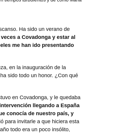
escanso. Ha sido un verano de
 veces a Covadonga y estar al
 fieles me han ido presentando
za, en la inauguración de la
, ha sido todo un honor. ¿Con qué
stuvo en Covadonga, y le quedaba
intervención llegando a España
ue conocía de nuestro país, y
 para invitarle a que hiciera esta
año todo era un poco insólito,