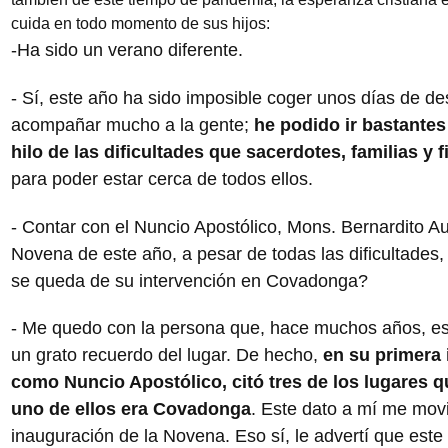
cuida en todo momento de sus hijos:
-Ha sido un verano diferente.
- Sí, este año ha sido imposible coger unos días de d
acompañar mucho a la gente;
he podido ir bastantes
hilo de las dificultades que sacerdotes, familias y
para poder estar cerca de todos ellos.
- Contar con el Nuncio Apostólico, Mons. Bernardito Au
Novena de este año, a pesar de todas las dificultades
se queda de su intervención en Covadonga?
- Me quedo con la persona que, hace muchos años, e
un grato recuerdo del lugar. De hecho,
en su primera 
como Nuncio Apostólico, citó tres de los lugares q
uno de ellos era Covadonga
. Este dato a mí me movió
inauguración de la Novena. Eso sí, le advertí que este 