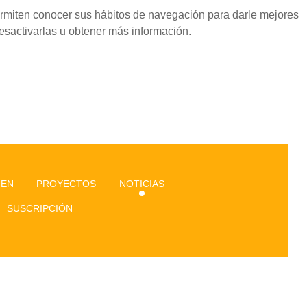
permiten conocer sus hábitos de navegación para darle mejores
esactivarlas u obtener más información.
GEN
PROYECTOS
NOTICIAS
SUSCRIPCIÓN