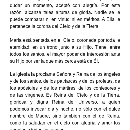
dudar un momento, aceptó con alegría. Por esta
razón, alcanza tales alturas de gloria. Nadie se le
puede comparar ni en virtud ni en méritos. A Ella le
pertenece la corona del Cielo y de la Tierra.
María está sentada en el Cielo, coronada por toda la
eternidad, en un trono junto a su Hijo. Tiene, entre
todos los santos, el mayor poder de intercesión ante
su Hijo por ser la que más cerca está de Él.
La Iglesia la proclama Señora y Reina de los ángeles
y de los santos, de los patriarcas y de los profetas, de
los apóstoles y de los mártires, de los confesores y
de las vírgenes. Es Reina del Cielo y de la Tierra,
gloriosa y digna Reina del Universo, a quien
podemos invocar día y noche, no sólo con el dulce
nombre de Madre, sino también con el de Reina,
como la saludan en el cielo con alegría y amor los
ángeles y todos los santos.