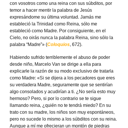
con vosotros como una reina con sus súbditos, por
temor a hacer mentir la palabra de Jesús
expresándome su última voluntad. Jamás me
estableció la Trinidad como Reina, sólo me
estableció como Madre. Por consiguiente, en el
Cielo, no oirás nunca la palabra Reina, sino sólo la
palabra “Madre”» (
Coloquios
, 672).
Habiendo sufrido terriblemente el abuso de poder
desde niño, Marcelo Van se dirige a ella para
explicarle la razón de su modo exclusivo de tratarla
como Madre: «Si se dijera a los pecadores que eres
su verdadera Madre, seguramente que se sentirían
algo consolados y acudirían a ti. ¿No sería esto muy
hermoso? Pero, si por lo contrario se te sigue
llamando reina, ¿quién no te tendrá miedo? En su
trato con su madre, los niños son muy espontáneos,
pero no sucede lo mismo a los súbditos con su reina.
Aunque a mí me ofrecieran un montón de piedras