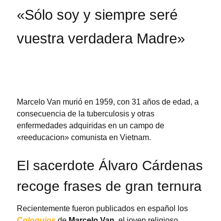
«Sólo soy y siempre seré
vuestra verdadera Madre»
Marcelo Van murió en 1959, con 31 años de edad, a
consecuencia de la tuberculosis y otras
enfermedades adquiridas en un campo de
«reeducacion» comunista en Vietnam.
El sacerdote Álvaro Cárdenas
recoge frases de gran ternura
Recientemente fueron publicados en español los
Coloquios
de
Marcelo Van
, el joven religioso