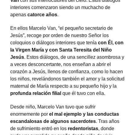
Van
con sus interlocutores del cielo. Estos diálogos
interiores comenzaron siendo un muchacho de
apenas
catorce años
.
En ellos Marcelo Van, “el pequeño secretario de
Jesús”, recoge por orden de nuestro Señor los
coloquios o diálogos interiores que tenía
con Él, con
la Virgen María y con Santa Teresita del Niño
Jesús
. Estos diálogos, de una sencillez asombrosa y
a veces desconcertante, nos enseñan a abrir el
corazón a Jesús, llenos de confianza, como lo hacen
los niños, revelándonos también el amor y la solicitud
maternal de María respecto a su pequeño hijo y la
profunda relación filial
que él tuvo con ella.
Desde niño, Marcelo Van tuvo que sufrir
enormemente por
el mal ejemplo y las conductas
escandalosas de algunos sacerdotes
. Tras años
de sufrimiento entró en los
redentoristas
, donde