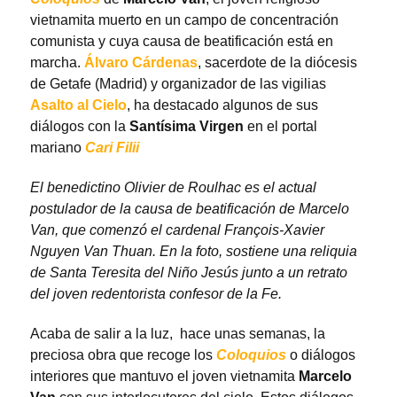
vietnamita muerto en un campo de concentración
comunista y cuya causa de beatificación está en
marcha.
Álvaro Cárdenas
, sacerdote de la diócesis
de Getafe (Madrid) y organizador de las vigilias
Asalto al Cielo
, ha destacado algunos de sus
diálogos con la
Santísima Virgen
en el portal
mariano
Cari Filii
El benedictino Olivier de Roulhac es el actual
postulador de la causa de beatificación de Marcelo
Van, que comenzó el cardenal François-Xavier
Nguyen Van Thuan. En la foto, sostiene una reliquia
de Santa Teresita del Niño Jesús junto a un retrato
del joven redentorista confesor de la Fe.
Acaba de salir a la luz, hace unas semanas, la
preciosa obra que recoge los
Coloquios
o diálogos
interiores que mantuvo el joven vietnamita
Marcelo