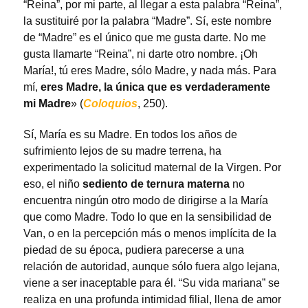
“Reina”, por mi parte, al llegar a esta palabra “Reina”,
la sustituiré por la palabra “Madre”. Sí, este nombre
de “Madre” es el único que me gusta darte. No me
gusta llamarte “Reina”, ni darte otro nombre. ¡Oh
María!, tú eres Madre, sólo Madre, y nada más. Para
mí,
eres Madre, la única que es verdaderamente
mi Madre
» (
Coloquios
, 250).
Sí, María es su Madre. En todos los años de
sufrimiento lejos de su madre terrena, ha
experimentado la solicitud maternal de la Virgen. Por
eso, el niño
sediento de ternura materna
no
encuentra ningún otro modo de dirigirse a la María
que como Madre. Todo lo que en la sensibilidad de
Van, o en la percepción más o menos implícita de la
piedad de su época, pudiera parecerse a una
relación de autoridad, aunque sólo fuera algo lejana,
viene a ser inaceptable para él. “Su vida mariana” se
realiza en una profunda intimidad filial, llena de amor