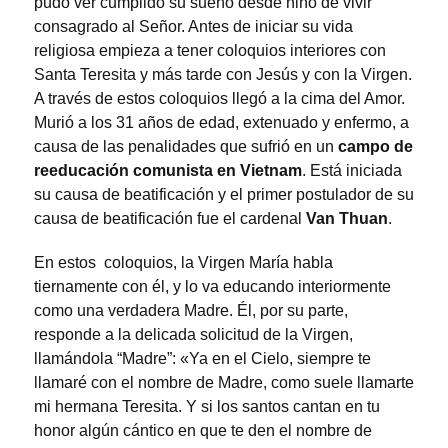
pudo ver cumplido su sueño desde niño de vivir
consagrado al Señor. Antes de iniciar su vida
religiosa empieza a tener coloquios interiores con
Santa Teresita y más tarde con Jesús y con la Virgen.
A través de estos coloquios llegó a la cima del Amor.
Murió a los 31 años de edad, extenuado y enfermo, a
causa de las penalidades que sufrió en un
campo de
reeducación comunista en Vietnam
. Está iniciada
su causa de beatificación y el primer postulador de su
causa de beatificación fue el cardenal
Van Thuan
.
En estos coloquios, la Virgen María habla
tiernamente con él, y lo va educando interiormente
como una verdadera Madre. Él, por su parte,
responde a la delicada solicitud de la Virgen,
llamándola “Madre”: «Ya en el Cielo, siempre te
llamaré con el nombre de Madre, como suele llamarte
mi hermana Teresita. Y si los santos cantan en tu
honor algún cántico en que te den el nombre de