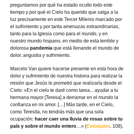
preguntarnos por qué ha estado oculto todo este
tiempo y por qué el Cielo ha querido que salga a la
luz precisamente en este Tercer Milenio marcado por
el sufrimiento y por tanta amenazas extraordinarias,
tanto para la Iglesia como para el mundo, y en
nuestro mundo hispano, en medio de esta terrible y
dolorosa
pandemia
que está llenando el mundo de
dolor, angustia y sufrimiento.
Marcelo Van quiere hacerse presente en esta hora de
dolor y sufrimiento de nuestra historia para realizar la
misión que Jesús le prometió que realizaría desde el
Cielo: «En el cielo te daré como tarea... ayudar a tu
hermana mayor [Teresa] a derramar en el mundo la
confianza en mi amor. […] Más tarde, en el Cielo,
como Teresita, no tendrás más que una sola
ocupación:
hacer caer una lluvia de rosas sobre tu
país y sobre el mundo entero
…» (
Coloquios
, 108).