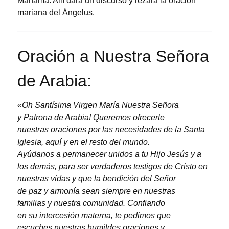
Manama. Allí dará un discurso y rezará la oración
mariana del Ángelus.
Oración a Nuestra Señora
de Arabia:
«Oh Santísima Virgen María Nuestra Señora
y Patrona de Arabia! Queremos ofrecerte
nuestras oraciones por las necesidades de la Santa
Iglesia, aquí y en el resto del mundo.
Ayúdanos a permanecer unidos a tu Hijo Jesús y a
los demás, para ser verdaderos testigos de Cristo en
nuestras vidas y que la bendición del Señor
de paz y armonía sean siempre en nuestras
familias y nuestra comunidad. Confiando
en su intercesión materna, te pedimos que
escuches nuestras humildes oraciones y