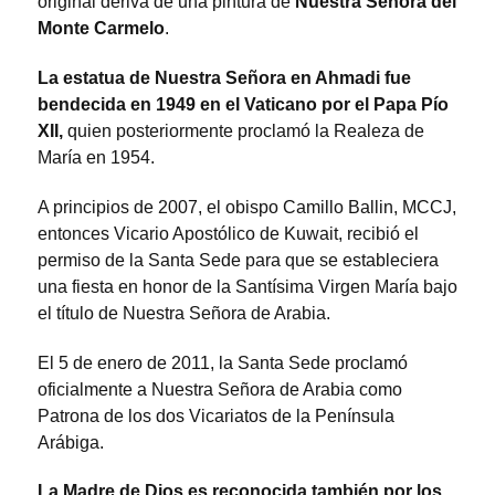
original deriva de una pintura de
Nuestra Señora del
Monte Carmelo
.
La estatua de Nuestra Señora en Ahmadi fue
bendecida en 1949 en el Vaticano por el Papa Pío
XII,
quien posteriormente proclamó la Realeza de
María en 1954.
A principios de 2007, el obispo Camillo Ballin, MCCJ,
entonces Vicario Apostólico de Kuwait, recibió el
permiso de la Santa Sede para que se estableciera
una fiesta en honor de la Santísima Virgen María bajo
el título de Nuestra Señora de Arabia.
El 5 de enero de 2011, la Santa Sede proclamó
oficialmente a Nuestra Señora de Arabia como
Patrona de los dos Vicariatos de la Península
Arábiga.
La Madre de Dios es reconocida también por los