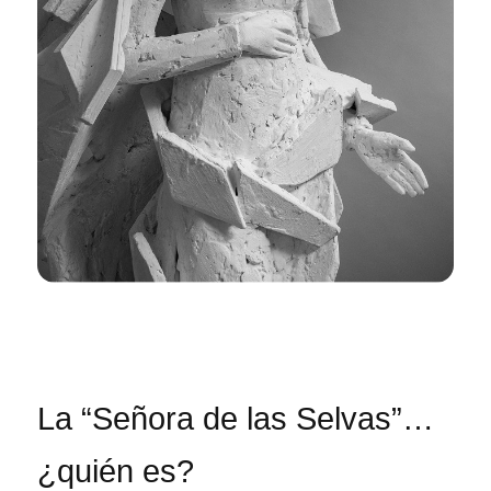
La “Señora de las Selvas”…
¿quién es?