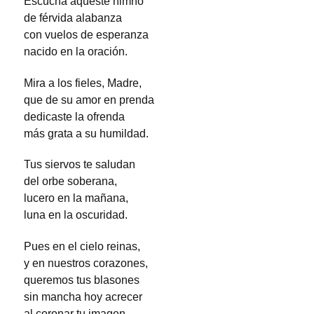
Escucha aqueste himno
de férvida alabanza
con vuelos de esperanza
nacido en la oración.
Mira a los fieles, Madre,
que de su amor en prenda
dedicaste la ofrenda
más grata a su humildad.
Tus siervos te saludan
del orbe soberana,
lucero en la mañana,
luna en la oscuridad.
Pues en el cielo reinas,
y en nuestros corazones,
queremos tus blasones
sin mancha hoy acrecer
al coronar tu imagen