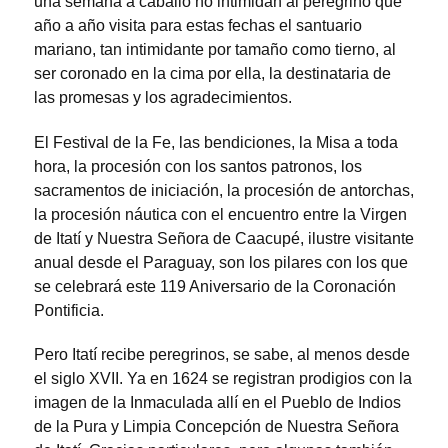
una semana a caballo no intimidan al peregrino que
año a año visita para estas fechas el santuario
mariano, tan intimidante por tamaño como tierno, al
ser coronado en la cima por ella, la destinataria de
las promesas y los agradecimientos.
El Festival de la Fe, las bendiciones, la Misa a toda
hora, la procesión con los santos patronos, los
sacramentos de iniciación, la procesión de antorchas,
la procesión náutica con el encuentro entre la Virgen
de Itatí y Nuestra Señora de Caacupé, ilustre visitante
anual desde el Paraguay, son los pilares con los que
se celebrará este 119 Aniversario de la Coronación
Pontificia.
Pero Itatí recibe peregrinos, se sabe, al menos desde
el siglo XVII. Ya en 1624 se registran prodigios con la
imagen de la Inmaculada allí en el Pueblo de Indios
de la Pura y Limpia Concepción de Nuestra Señora