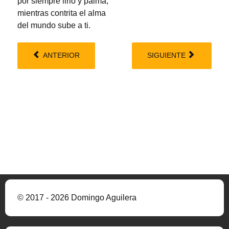
por siempre lirio y palma,
mientras contrita el alma
del mundo sube a ti.
ANTERIOR
SIGUIENTE
© 2017 - 2026 Domingo Aguilera