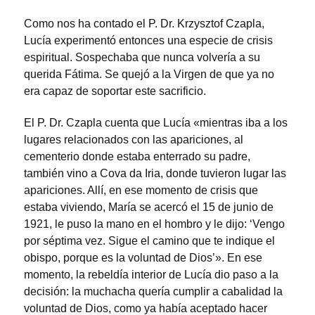
Como nos ha contado el P. Dr. Krzysztof Czapla,
Lucía experimentó entonces una especie de crisis
espiritual. Sospechaba que nunca volvería a su
querida Fátima. Se quejó a la Virgen de que ya no
era capaz de soportar este sacrificio.
El P. Dr. Czapla cuenta que Lucía «mientras iba a los
lugares relacionados con las apariciones, al
cementerio donde estaba enterrado su padre,
también vino a Cova da Iria, donde tuvieron lugar las
apariciones. Allí, en ese momento de crisis que
estaba viviendo, María se acercó el 15 de junio de
1921, le puso la mano en el hombro y le dijo: ‘Vengo
por séptima vez. Sigue el camino que te indique el
obispo, porque es la voluntad de Dios’». En ese
momento, la rebeldía interior de Lucía dio paso a la
decisión: la muchacha quería cumplir a cabalidad la
voluntad de Dios, como ya había aceptado hacer