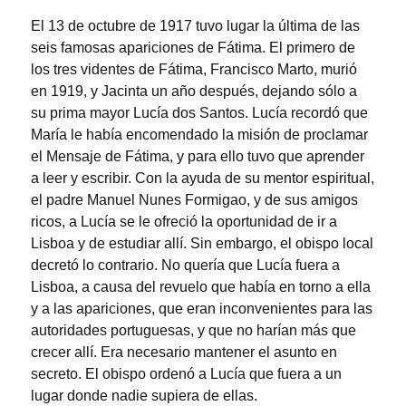
El 13 de octubre de 1917 tuvo lugar la última de las
seis famosas apariciones de Fátima. El primero de
los tres videntes de Fátima, Francisco Marto, murió
en 1919, y Jacinta un año después, dejando sólo a
su prima mayor Lucía dos Santos. Lucía recordó que
María le había encomendado la misión de proclamar
el Mensaje de Fátima, y para ello tuvo que aprender
a leer y escribir. Con la ayuda de su mentor espiritual,
el padre Manuel Nunes Formigao, y de sus amigos
ricos, a Lucía se le ofreció la oportunidad de ir a
Lisboa y de estudiar allí. Sin embargo, el obispo local
decretó lo contrario. No quería que Lucía fuera a
Lisboa, a causa del revuelo que había en torno a ella
y a las apariciones, que eran inconvenientes para las
autoridades portuguesas, y que no harían más que
crecer allí. Era necesario mantener el asunto en
secreto. El obispo ordenó a Lucía que fuera a un
lugar donde nadie supiera de ellas.