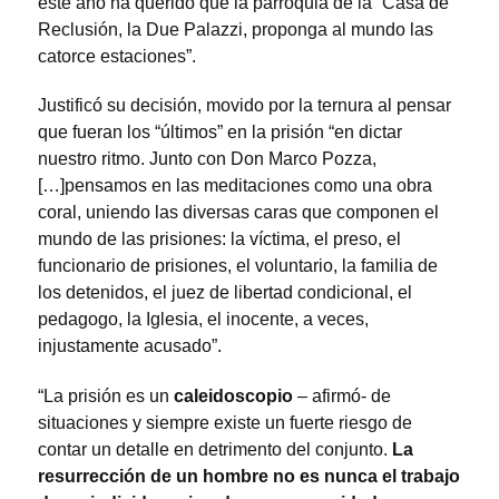
este año ha querido que la parroquia de la “Casa de
Reclusión, la Due Palazzi, proponga al mundo las
catorce estaciones”.
Justificó su decisión, movido por la ternura al pensar
que fueran los “últimos” en la prisión “en dictar
nuestro ritmo. Junto con Don Marco Pozza,
[…]pensamos en las meditaciones como una obra
coral, uniendo las diversas caras que componen el
mundo de las prisiones: la víctima, el preso, el
funcionario de prisiones, el voluntario, la familia de
los detenidos, el juez de libertad condicional, el
pedagogo, la Iglesia, el inocente, a veces,
injustamente acusado”.
“La prisión es un
caleidoscopio
– afirmó- de
situaciones y siempre existe un fuerte riesgo de
contar un detalle en detrimento del conjunto.
La
resurrección de un hombre no es nunca el trabajo