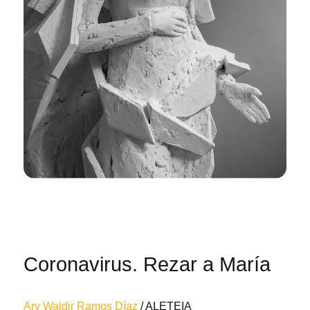
Coronavirus. Rezar a María
Ary Waldir Ramos Díaz
/ ALETEIA