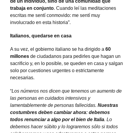
de un individuo, sino de una comunidad que
trabaja en conjunto
. Cuando leí las meditaciones
escritas me sentí conmovido: me sentí muy
involucrado en esta historia”.
Italianos, quedarse en casa
A su vez, el gobierno italiano se ha dirigido a
60
millones
de ciudadanos para pedirles que hagan un
sacrificio y, en lo posible, se queden en casa y salgan
solo por cuestiones urgentes o estrictamente
necesarias.
“
Los números nos dicen que tenemos un aumento de
las personas en cuidados intensivos y
lamentablemente de personas fallecidas.
Nuestras
costumbres deben cambiar ahora: debemos
todos renunciar a algo por el bien de Italia
. Lo
debemos hacer súbito y lo lograremos sólo si todos