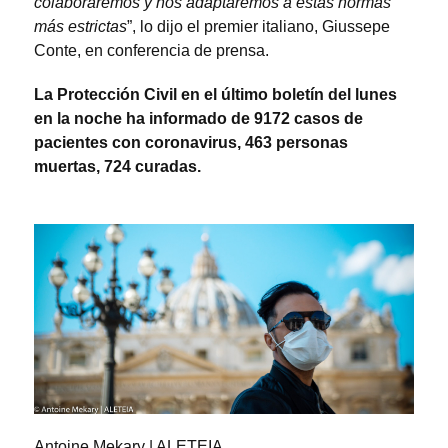
colaboraremos y nos adaptaremos a estas normas
más estrictas
”, lo dijo el premier italiano, Giussepe
Conte, en conferencia de prensa.
La Protección Civil en el último boletín del lunes
en la noche ha informado de 9172 casos de
pacientes con coronavirus, 463 personas
muertas, 724 curadas.
Antoine Mekary | ALETEIA