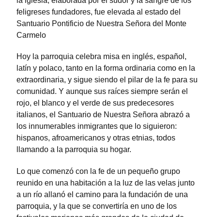
la iglesia, elaborada por el sudor y la sangre de los
feligreses fundadores, fue elevada al estado del
Santuario Pontificio de Nuestra Señora del Monte
Carmelo
Hoy la parroquia celebra misa en inglés, español,
latín y polaco, tanto en la forma ordinaria como en la
extraordinaria, y sigue siendo el pilar de la fe para su
comunidad. Y aunque sus raíces siempre serán el
rojo, el blanco y el verde de sus predecesores
italianos, el Santuario de Nuestra Señora abrazó a
los innumerables inmigrantes que lo siguieron:
hispanos, afroamericanos y otras etnias, todos
llamando a la parroquia su hogar.
Lo que comenzó con la fe de un pequeño grupo
reunido en una habitación a la luz de las velas junto
a un río allanó el camino para la fundación de una
parroquia, y la que se convertiría en uno de los