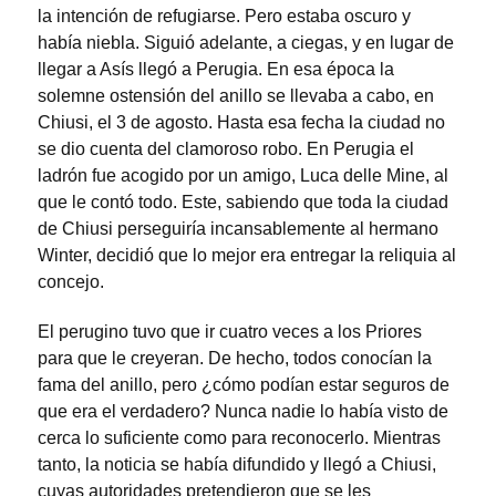
la intención de refugiarse. Pero estaba oscuro y
había niebla. Siguió adelante, a ciegas, y en lugar de
llegar a Asís llegó a Perugia. En esa época la
solemne ostensión del anillo se llevaba a cabo, en
Chiusi, el 3 de agosto. Hasta esa fecha la ciudad no
se dio cuenta del clamoroso robo. En Perugia el
ladrón fue acogido por un amigo, Luca delle Mine, al
que le contó todo. Este, sabiendo que toda la ciudad
de Chiusi perseguiría incansablemente al hermano
Winter, decidió que lo mejor era entregar la reliquia al
concejo.
El perugino tuvo que ir cuatro veces a los Priores
para que le creyeran. De hecho, todos conocían la
fama del anillo, pero ¿cómo podían estar seguros de
que era el verdadero? Nunca nadie lo había visto de
cerca lo suficiente como para reconocerlo. Mientras
tanto, la noticia se había difundido y llegó a Chiusi,
cuyas autoridades pretendieron que se les