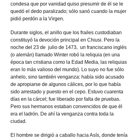
condesa que por vanidad quiso presumir de él se le
quedó el dedo paralizado; sólo sanó cuando la mujer
pidió perdón a la Virgen.
Durante siglos, el anillo que los frailes custodiaban
constituyó la devoción principal en Chiusi. Pero la
noche del 23 de julio de 1473, un franciscano inglés
(o alemán) llamado Winter robó la reliquia (en una
época tan cristiana como la Edad Media, las reliquias
eran lo más valioso del mundo). Lo suyo no fue sólo
anhelo, sino también venganza: había sido acusado
de apropiarse de algunos cálices, por lo que había
sido arrestado y puesto en el cepo. Estuvo cuarenta
días en la cárcel; fue liberado por falta de pruebas.
Pero sus hermanos estaban convencidos de que él
era el ladrón. De ahí la venganza contra toda la
ciudad.
El hombre se dirigió a caballo hacia Asís, donde tenía