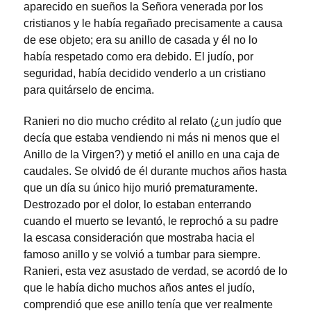
aparecido en sueños la Señora venerada por los
cristianos y le había regañado precisamente a causa
de ese objeto; era su anillo de casada y él no lo
había respetado como era debido. El judío, por
seguridad, había decidido venderlo a un cristiano
para quitárselo de encima.
Ranieri no dio mucho crédito al relato (¿un judío que
decía que estaba vendiendo ni más ni menos que el
Anillo de la Virgen?) y metió el anillo en una caja de
caudales. Se olvidó de él durante muchos años hasta
que un día su único hijo murió prematuramente.
Destrozado por el dolor, lo estaban enterrando
cuando el muerto se levantó, le reprochó a su padre
la escasa consideración que mostraba hacia el
famoso anillo y se volvió a tumbar para siempre.
Ranieri, esta vez asustado de verdad, se acordó de lo
que le había dicho muchos años antes el judío,
comprendió que ese anillo tenía que ver realmente