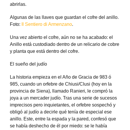
abrirlas.
Algunas de las llaves que guardan el cofre del anillo.
Foto:
Il Sentiero di Armenzano
.
Una vez abierto el cofre, aún no se ha acabado: el
Anillo está custodiado dentro de un relicario de cobre
y planta que está dentro del cofre.
El sueño del judío
La historia empieza en el Año de Gracia de 983 ó
985, cuando un orfebre de Chiusi/Clusi (hoy en la
provincia de Siena), llamado Ranieri, le compró la
joya a un mercader judío. Tras una serie de sucesos
imprecisos pero inquietantes, el orfebre sospechó y
obligó al judío a decirle qué tenía de especial ese
anillo. Este, entre la espada y la pared, confesó que
se había deshecho de él por miedo: se le había