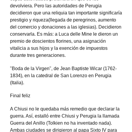
devolviera. Pero las autoridades de Perugia
decidieron que una reliquia tan importante significaría
prestigio y riqueza(llegada de peregrinos, aumento
del comercio y donaciones a las iglesias). Decidieron
conservarla. Es más: a Luca delle Mine le dieron un
premio de doscientos florines, una asignación
vitalicia a sus hijos y la exención de impuestos
durante tres generaciones.
"Boda de la Virgen", de Jean Baptiste Wicar (1762-
1834), en la catedral de San Lorenzo en Perugia
(Italia).
Final feliz
A Chiusi no le quedaba más remedio que declarar la
guerra. Así, estalló entre Chiusi y Perugia la llamada
Guerra del Anillo (Tolkien no ha inventado nada).
Ambas ciudades se dirigieron al papa Sixto IV para